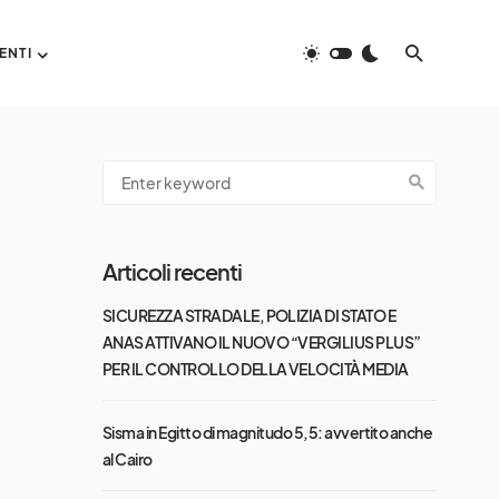
ENTI
Articoli recenti
SICUREZZA STRADALE, POLIZIA DI STATO E
ANAS ATTIVANO IL NUOVO “VERGILIUS PLUS”
PER IL CONTROLLO DELLA VELOCITÀ MEDIA
Sisma in Egitto di magnitudo 5,5: avvertito anche
al Cairo