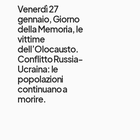
Venerdì 27
gennaio, Giorno
della Memoria, le
vittime
dell’Olocausto.
Conflitto Russia-
Ucraina: le
popolazioni
continuano a
morire.