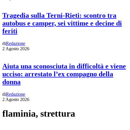
Tragedia sulla Terni-Rieti: scontro tra
autobus e camper, sei vittime e decine di
feriti
di
Redazione
2 Agosto 2026
Aiuta una sconosciuta in difficoltà e viene
ucciso: arrestato l’ex compagno della
donna
di
Redazione
2 Agosto 2026
flaminia, strettura