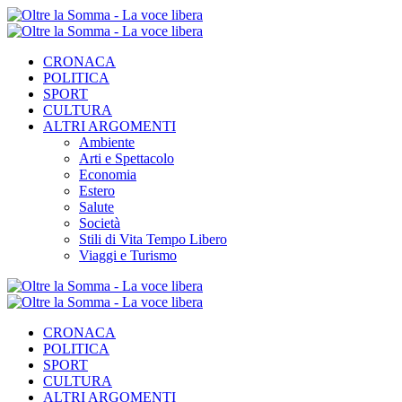
CRONACA
POLITICA
SPORT
CULTURA
ALTRI ARGOMENTI
Ambiente
Arti e Spettacolo
Economia
Estero
Salute
Società
Stili di Vita Tempo Libero
Viaggi e Turismo
CRONACA
POLITICA
SPORT
CULTURA
ALTRI ARGOMENTI