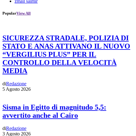
zmail saimir
Popular
View All
SICUREZZA STRADALE, POLIZIA DI
STATO E ANAS ATTIVANO IL NUOVO
“VERGILIUS PLUS” PER IL
CONTROLLO DELLA VELOCITÀ
MEDIA
di
Redazione
5 Agosto 2026
Sisma in Egitto di magnitudo 5,5:
avvertito anche al Cairo
di
Redazione
3 Agosto 2026