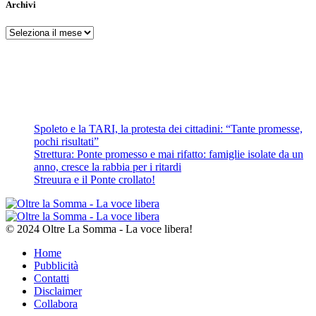
Archivi
Archivi
Spoleto e la TARI, la protesta dei cittadini: “Tante promesse,
pochi risultati”
Strettura: Ponte promesso e mai rifatto: famiglie isolate da un
anno, cresce la rabbia per i ritardi
Streuura e il Ponte crollato!
© 2024 Oltre La Somma - La voce libera!
Home
Pubblicità
Contatti
Disclaimer
Collabora