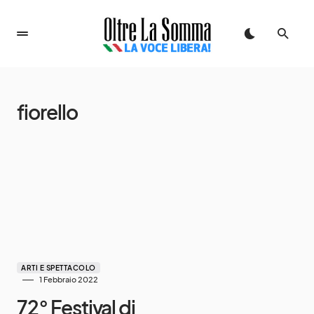
fiorello
ARTI E SPETTACOLO
1 Febbraio 2022
72° Festival di