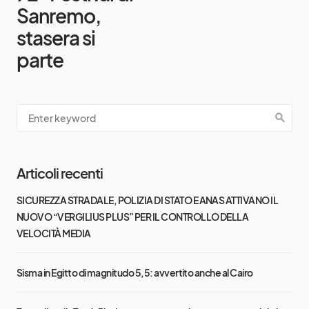
Sanremo,
stasera si
parte
Articoli recenti
SICUREZZA STRADALE, POLIZIA DI STATO E ANAS ATTIVANO IL
NUOVO “VERGILIUS PLUS” PER IL CONTROLLO DELLA
VELOCITÀ MEDIA
Sisma in Egitto di magnitudo 5,5: avvertito anche al Cairo