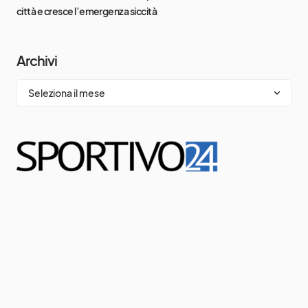
città e cresce l’emergenza siccità
Archivi