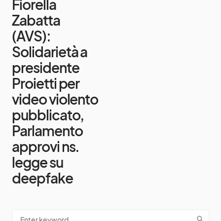
Fiorella
Zabatta
(AVS):
Solidarietà a
presidente
Proietti per
video violento
pubblicato,
Parlamento
approvi ns.
legge su
deepfake