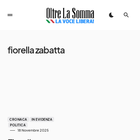
fiorella zabatta
CRONACA
IN EVIDENZA
POLITICA
18 Novembre 2025