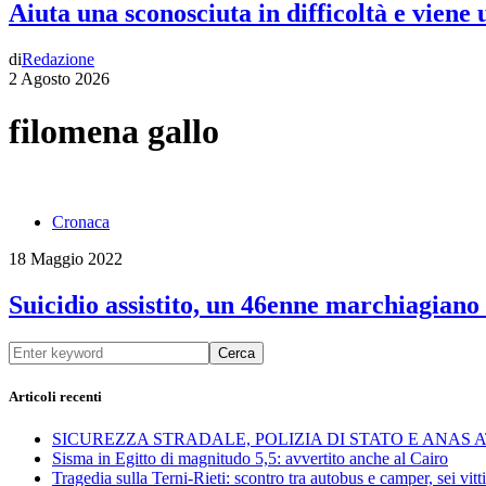
Aiuta una sconosciuta in difficoltà e viene
di
Redazione
2 Agosto 2026
filomena gallo
Cronaca
18 Maggio 2022
Suicidio assistito, un 46enne marchiagiano 
Cerca
Articoli recenti
SICUREZZA STRADALE, POLIZIA DI STATO E ANAS
Sisma in Egitto di magnitudo 5,5: avvertito anche al Cairo
Tragedia sulla Terni-Rieti: scontro tra autobus e camper, sei vitti