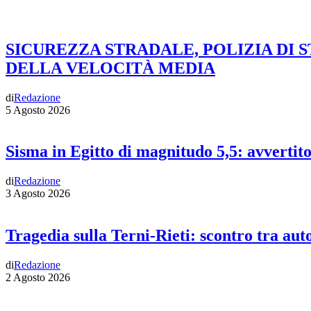
SICUREZZA STRADALE, POLIZIA DI 
DELLA VELOCITÀ MEDIA
di
Redazione
5 Agosto 2026
Sisma in Egitto di magnitudo 5,5: avvertit
di
Redazione
3 Agosto 2026
Tragedia sulla Terni-Rieti: scontro tra auto
di
Redazione
2 Agosto 2026