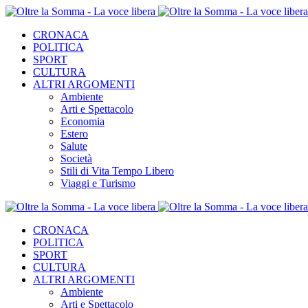
CRONACA
POLITICA
SPORT
CULTURA
ALTRI ARGOMENTI
Ambiente
Arti e Spettacolo
Economia
Estero
Salute
Società
Stili di Vita Tempo Libero
Viaggi e Turismo
CRONACA
POLITICA
SPORT
CULTURA
ALTRI ARGOMENTI
Ambiente
Arti e Spettacolo