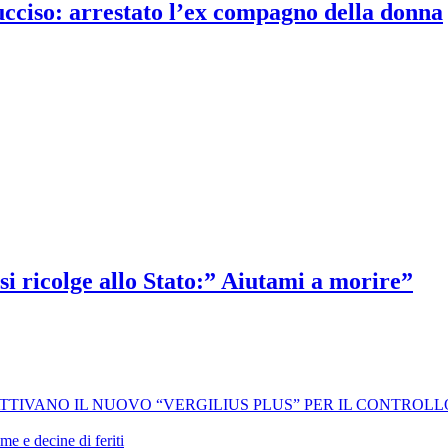
 ucciso: arrestato l’ex compagno della donna
si ricolge allo Stato:” Aiutami a morire”
 ATTIVANO IL NUOVO “VERGILIUS PLUS” PER IL CONTROL
me e decine di feriti