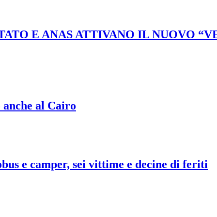
STATO E ANAS ATTIVANO IL NUOVO “
o anche al Cairo
bus e camper, sei vittime e decine di feriti