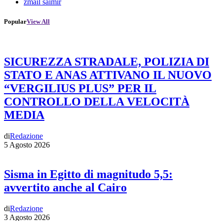
zmail saimir
Popular
View All
SICUREZZA STRADALE, POLIZIA DI
STATO E ANAS ATTIVANO IL NUOVO
“VERGILIUS PLUS” PER IL
CONTROLLO DELLA VELOCITÀ
MEDIA
di
Redazione
5 Agosto 2026
Sisma in Egitto di magnitudo 5,5:
avvertito anche al Cairo
di
Redazione
3 Agosto 2026