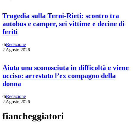
Tragedia sulla Terni-Rieti: scontro tra
autobus e camper, sei vittime e decine di
feriti
di
Redazione
2 Agosto 2026
Aiuta una sconosciuta in difficoltà e viene
ucciso: arrestato l’ex compagno della
donna
di
Redazione
2 Agosto 2026
fiancheggiatori