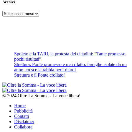
Archivi
Archivi
Spoleto e la TARI, la protesta dei cittadini: “Tante promesse,
pochi risultati”
Strettura: Ponte promesso e mai rifatto: famiglie isolate da un
anno, cresce la rabbia per i ritardi
Streuura e il Ponte crollato!
© 2024 Oltre La Somma - La voce libera!
Home
Pubblicità
Contatti
Disclaimer
Collabora