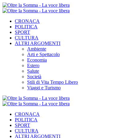
CRONACA
POLITICA
SPORT
CULTURA
ALTRI ARGOMENTI
Ambiente
Arti e Spettacolo
Economia
Estero
Salute
Società
Stili di Vita Tempo Libero
Viaggi e Turismo
CRONACA
POLITICA
SPORT
CULTURA
ALTRI ARGOMENTI