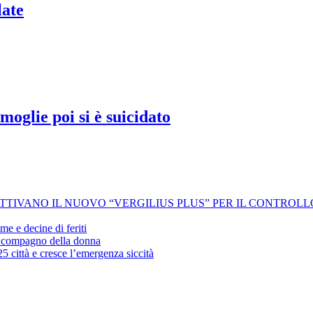
late
oglie poi si è suicidato
 ATTIVANO IL NUOVO “VERGILIUS PLUS” PER IL CONTROL
me e decine di feriti
’ex compagno della donna
25 città e cresce l’emergenza siccità