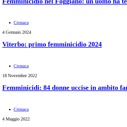
Femminicidio nel Foggiano: un uomo ha te
Cronaca
4 Gennaio 2024
Viterbo: primo femminicidio 2024
Cronaca
18 Novembre 2022
Femminicidi: 84 donne uccise in ambito fami
Cronaca
4 Maggio 2022