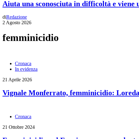
Aiuta una sconosciuta in difficoltà e viene
di
Redazione
2 Agosto 2026
femminicidio
Cronaca
In evidenza
21 Aprile 2026
Vignale Monferrato, femminicidio: Loreda
Cronaca
21 Ottobre 2024