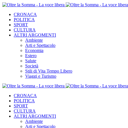
CRONACA
POLITICA
SPORT
CULTURA
ALTRI ARGOMENTI
Ambiente
Arti e Spettacolo
Economia
Estero
Salute
Società
Stili di Vita Tempo Libero
Viaggi e Turismo
CRONACA
POLITICA
SPORT
CULTURA
ALTRI ARGOMENTI
Ambiente
Arti e Spettacolo