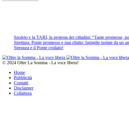
Spoleto e la TARI, la protesta dei cittadini: “Tante promesse, poc
Strettura: Ponte promesso e mai rifatto: famiglie isolate da un ann
Streuura e il Ponte crollato!
© 2024 Oltre La Somma - La voce libera!
Home
Pubblicità
Contatti
Disclaimer
Collabora