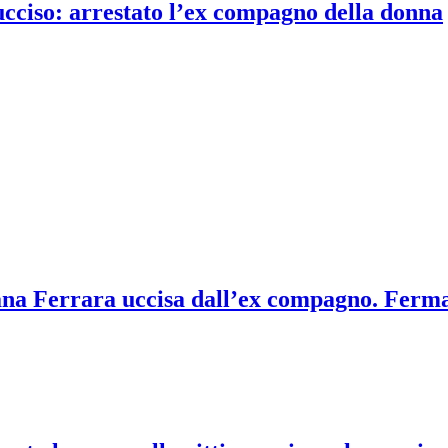
 ucciso: arrestato l’ex compagno della donna
na Ferrara uccisa dall’ex compagno. Ferm