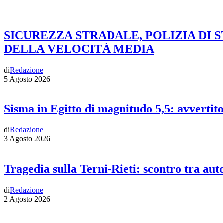
SICUREZZA STRADALE, POLIZIA DI 
DELLA VELOCITÀ MEDIA
di
Redazione
5 Agosto 2026
Sisma in Egitto di magnitudo 5,5: avvertit
di
Redazione
3 Agosto 2026
Tragedia sulla Terni-Rieti: scontro tra auto
di
Redazione
2 Agosto 2026