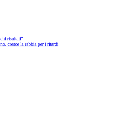
hi risultati”
o, cresce la rabbia per i ritardi