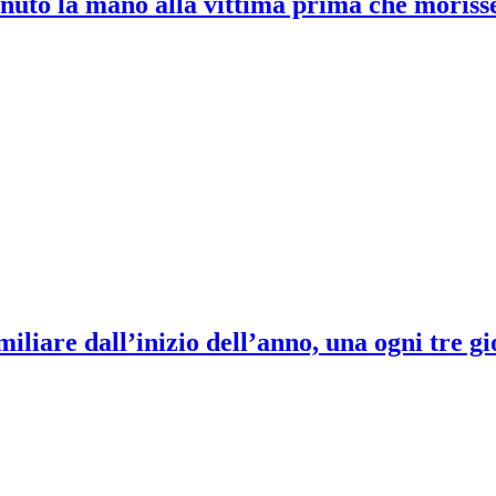
nuto la mano alla vittima prima che moriss
liare dall’inizio dell’anno, una ogni tre gi