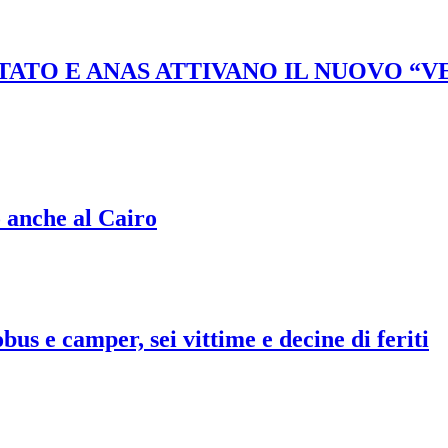
STATO E ANAS ATTIVANO IL NUOVO “
o anche al Cairo
bus e camper, sei vittime e decine di feriti