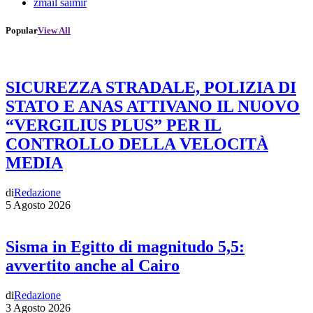
zmail saimir
Popular
View All
SICUREZZA STRADALE, POLIZIA DI
STATO E ANAS ATTIVANO IL NUOVO
“VERGILIUS PLUS” PER IL
CONTROLLO DELLA VELOCITÀ
MEDIA
di
Redazione
5 Agosto 2026
Sisma in Egitto di magnitudo 5,5:
avvertito anche al Cairo
di
Redazione
3 Agosto 2026