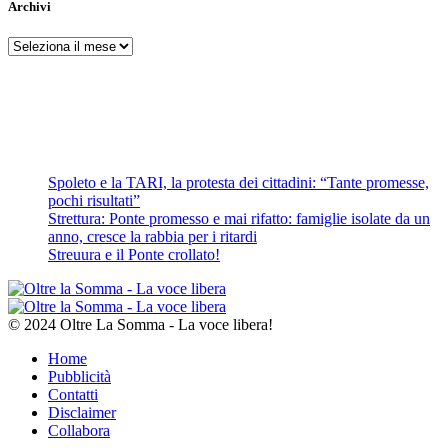
Archivi
Archivi
Spoleto e la TARI, la protesta dei cittadini: “Tante promesse,
pochi risultati”
Strettura: Ponte promesso e mai rifatto: famiglie isolate da un
anno, cresce la rabbia per i ritardi
Streuura e il Ponte crollato!
© 2024 Oltre La Somma - La voce libera!
Home
Pubblicità
Contatti
Disclaimer
Collabora