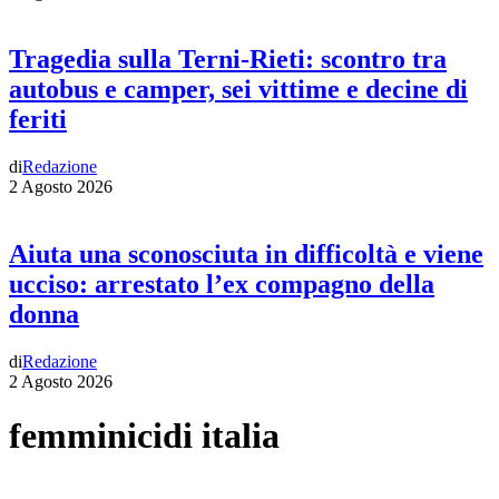
Tragedia sulla Terni-Rieti: scontro tra
autobus e camper, sei vittime e decine di
feriti
di
Redazione
2 Agosto 2026
Aiuta una sconosciuta in difficoltà e viene
ucciso: arrestato l’ex compagno della
donna
di
Redazione
2 Agosto 2026
femminicidi italia