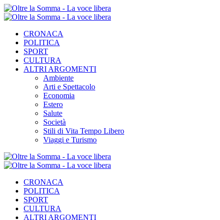
CRONACA
POLITICA
SPORT
CULTURA
ALTRI ARGOMENTI
Ambiente
Arti e Spettacolo
Economia
Estero
Salute
Società
Stili di Vita Tempo Libero
Viaggi e Turismo
CRONACA
POLITICA
SPORT
CULTURA
ALTRI ARGOMENTI