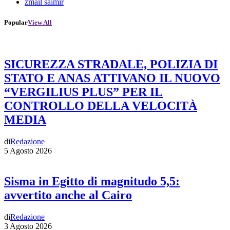
zmail saimir
Popular
View All
SICUREZZA STRADALE, POLIZIA DI
STATO E ANAS ATTIVANO IL NUOVO
“VERGILIUS PLUS” PER IL
CONTROLLO DELLA VELOCITÀ
MEDIA
di
Redazione
5 Agosto 2026
Sisma in Egitto di magnitudo 5,5:
avvertito anche al Cairo
di
Redazione
3 Agosto 2026