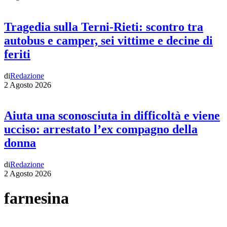
Tragedia sulla Terni-Rieti: scontro tra
autobus e camper, sei vittime e decine di
feriti
di
Redazione
2 Agosto 2026
Aiuta una sconosciuta in difficoltà e viene
ucciso: arrestato l’ex compagno della
donna
di
Redazione
2 Agosto 2026
farnesina