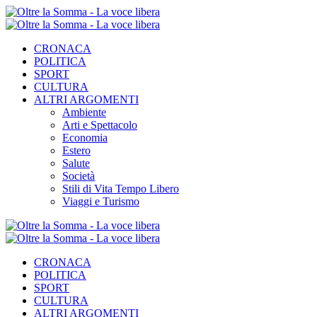
CRONACA
POLITICA
SPORT
CULTURA
ALTRI ARGOMENTI
Ambiente
Arti e Spettacolo
Economia
Estero
Salute
Società
Stili di Vita Tempo Libero
Viaggi e Turismo
CRONACA
POLITICA
SPORT
CULTURA
ALTRI ARGOMENTI