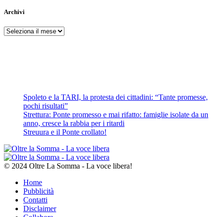
Archivi
Archivi
Spoleto e la TARI, la protesta dei cittadini: “Tante promesse,
pochi risultati”
Strettura: Ponte promesso e mai rifatto: famiglie isolate da un
anno, cresce la rabbia per i ritardi
Streuura e il Ponte crollato!
© 2024 Oltre La Somma - La voce libera!
Home
Pubblicità
Contatti
Disclaimer