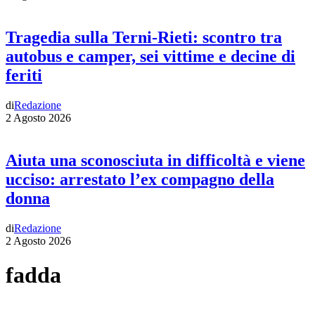
Tragedia sulla Terni-Rieti: scontro tra
autobus e camper, sei vittime e decine di
feriti
di
Redazione
2 Agosto 2026
Aiuta una sconosciuta in difficoltà e viene
ucciso: arrestato l’ex compagno della
donna
di
Redazione
2 Agosto 2026
fadda