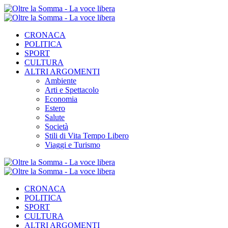
CRONACA
POLITICA
SPORT
CULTURA
ALTRI ARGOMENTI
Ambiente
Arti e Spettacolo
Economia
Estero
Salute
Società
Stili di Vita Tempo Libero
Viaggi e Turismo
CRONACA
POLITICA
SPORT
CULTURA
ALTRI ARGOMENTI