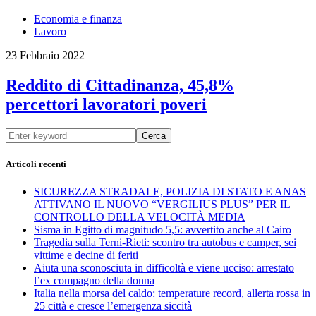
Economia e finanza
Lavoro
23 Febbraio 2022
Reddito di Cittadinanza, 45,8%
percettori lavoratori poveri
Cerca
Articoli recenti
SICUREZZA STRADALE, POLIZIA DI STATO E ANAS
ATTIVANO IL NUOVO “VERGILIUS PLUS” PER IL
CONTROLLO DELLA VELOCITÀ MEDIA
Sisma in Egitto di magnitudo 5,5: avvertito anche al Cairo
Tragedia sulla Terni-Rieti: scontro tra autobus e camper, sei
vittime e decine di feriti
Aiuta una sconosciuta in difficoltà e viene ucciso: arrestato
l’ex compagno della donna
Italia nella morsa del caldo: temperature record, allerta rossa in
25 città e cresce l’emergenza siccità