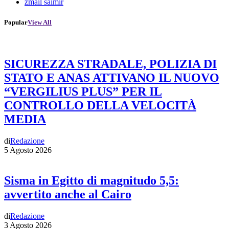
zmail saimir
Popular
View All
SICUREZZA STRADALE, POLIZIA DI
STATO E ANAS ATTIVANO IL NUOVO
“VERGILIUS PLUS” PER IL
CONTROLLO DELLA VELOCITÀ
MEDIA
di
Redazione
5 Agosto 2026
Sisma in Egitto di magnitudo 5,5:
avvertito anche al Cairo
di
Redazione
3 Agosto 2026