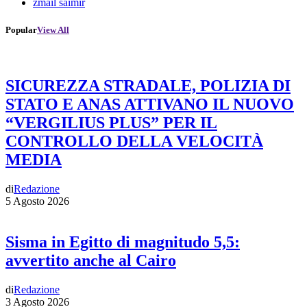
zmail saimir
Popular
View All
SICUREZZA STRADALE, POLIZIA DI
STATO E ANAS ATTIVANO IL NUOVO
“VERGILIUS PLUS” PER IL
CONTROLLO DELLA VELOCITÀ
MEDIA
di
Redazione
5 Agosto 2026
Sisma in Egitto di magnitudo 5,5:
avvertito anche al Cairo
di
Redazione
3 Agosto 2026