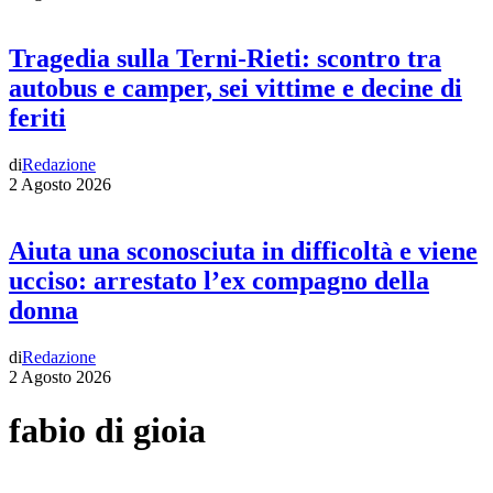
Tragedia sulla Terni-Rieti: scontro tra
autobus e camper, sei vittime e decine di
feriti
di
Redazione
2 Agosto 2026
Aiuta una sconosciuta in difficoltà e viene
ucciso: arrestato l’ex compagno della
donna
di
Redazione
2 Agosto 2026
fabio di gioia