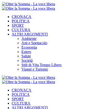
CRONACA
POLITICA
SPORT
CULTURA
ALTRI ARGOMENTI
Ambiente
Arti e Spettacolo
Economia
Estero
Salute
Società
Stili di Vita Tempo Libero
Viaggi e Turismo
CRONACA
POLITICA
SPORT
CULTURA
ALTRI ARGOMENTI