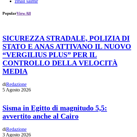
zmail saimir
Popular
View All
SICUREZZA STRADALE, POLIZIA DI
STATO E ANAS ATTIVANO IL NUOVO
“VERGILIUS PLUS” PER IL
CONTROLLO DELLA VELOCITÀ
MEDIA
di
Redazione
5 Agosto 2026
Sisma in Egitto di magnitudo 5,5:
avvertito anche al Cairo
di
Redazione
3 Agosto 2026