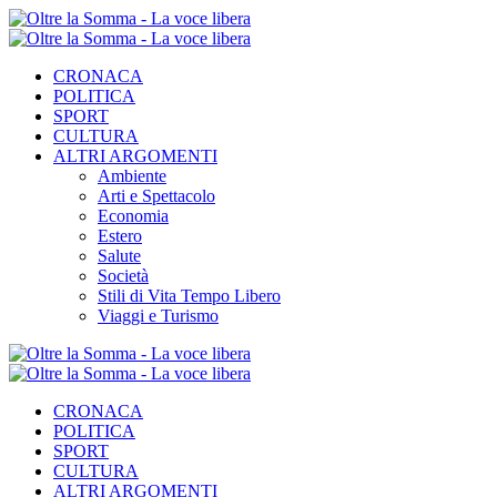
CRONACA
POLITICA
SPORT
CULTURA
ALTRI ARGOMENTI
Ambiente
Arti e Spettacolo
Economia
Estero
Salute
Società
Stili di Vita Tempo Libero
Viaggi e Turismo
CRONACA
POLITICA
SPORT
CULTURA
ALTRI ARGOMENTI