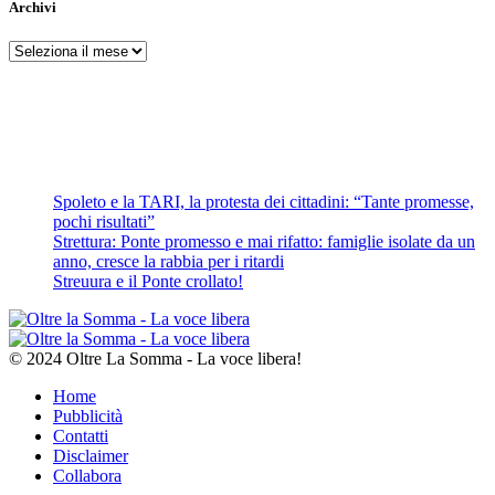
Archivi
Archivi
Spoleto e la TARI, la protesta dei cittadini: “Tante promesse,
pochi risultati”
Strettura: Ponte promesso e mai rifatto: famiglie isolate da un
anno, cresce la rabbia per i ritardi
Streuura e il Ponte crollato!
© 2024 Oltre La Somma - La voce libera!
Home
Pubblicità
Contatti
Disclaimer
Collabora