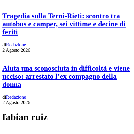
Tragedia sulla Terni-Rieti: scontro tra
autobus e camper, sei vittime e decine di
feriti
di
Redazione
2 Agosto 2026
Aiuta una sconosciuta in difficoltà e viene
ucciso: arrestato l’ex compagno della
donna
di
Redazione
2 Agosto 2026
fabian ruiz