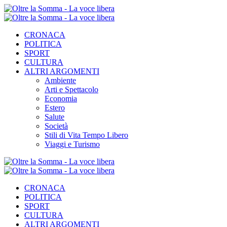
CRONACA
POLITICA
SPORT
CULTURA
ALTRI ARGOMENTI
Ambiente
Arti e Spettacolo
Economia
Estero
Salute
Società
Stili di Vita Tempo Libero
Viaggi e Turismo
CRONACA
POLITICA
SPORT
CULTURA
ALTRI ARGOMENTI