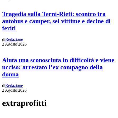
Tragedia sulla Terni-Rieti: scontro tra
autobus e camper, sei vittime e decine di
feriti
di
Redazione
2 Agosto 2026
Aiuta una sconosciuta in difficoltà e viene
ucciso: arrestato l’ex compagno della
donna
di
Redazione
2 Agosto 2026
extraprofitti