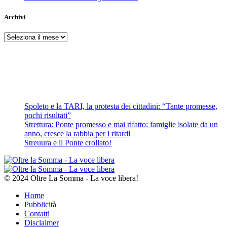
Archivi
Archivi
Spoleto e la TARI, la protesta dei cittadini: “Tante promesse,
pochi risultati”
Strettura: Ponte promesso e mai rifatto: famiglie isolate da un
anno, cresce la rabbia per i ritardi
Streuura e il Ponte crollato!
© 2024 Oltre La Somma - La voce libera!
Home
Pubblicità
Contatti
Disclaimer