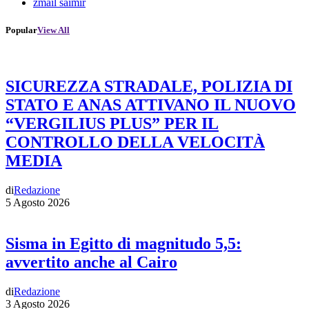
zmail saimir
Popular
View All
SICUREZZA STRADALE, POLIZIA DI
STATO E ANAS ATTIVANO IL NUOVO
“VERGILIUS PLUS” PER IL
CONTROLLO DELLA VELOCITÀ
MEDIA
di
Redazione
5 Agosto 2026
Sisma in Egitto di magnitudo 5,5:
avvertito anche al Cairo
di
Redazione
3 Agosto 2026