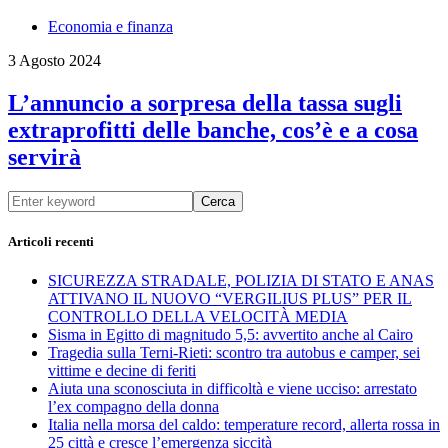
Economia e finanza
3 Agosto 2024
L’annuncio a sorpresa della tassa sugli
extraprofitti delle banche, cos’è e a cosa
servirà
Cerca
Articoli recenti
SICUREZZA STRADALE, POLIZIA DI STATO E ANAS
ATTIVANO IL NUOVO “VERGILIUS PLUS” PER IL
CONTROLLO DELLA VELOCITÀ MEDIA
Sisma in Egitto di magnitudo 5,5: avvertito anche al Cairo
Tragedia sulla Terni-Rieti: scontro tra autobus e camper, sei
vittime e decine di feriti
Aiuta una sconosciuta in difficoltà e viene ucciso: arrestato
l’ex compagno della donna
Italia nella morsa del caldo: temperature record, allerta rossa in
25 città e cresce l’emergenza siccità