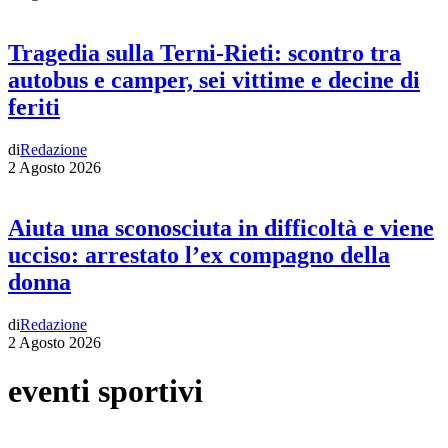
Tragedia sulla Terni-Rieti: scontro tra
autobus e camper, sei vittime e decine di
feriti
di
Redazione
2 Agosto 2026
Aiuta una sconosciuta in difficoltà e viene
ucciso: arrestato l’ex compagno della
donna
di
Redazione
2 Agosto 2026
eventi sportivi