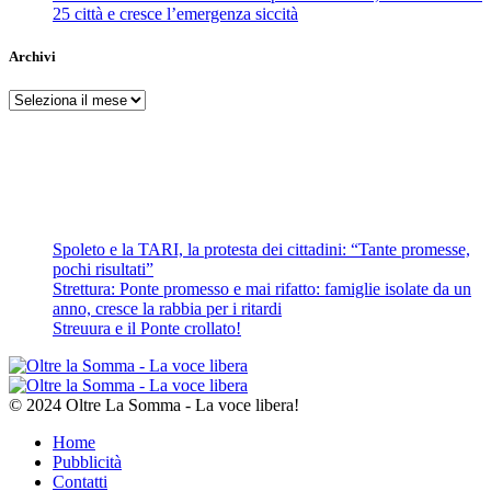
25 città e cresce l’emergenza siccità
Archivi
Archivi
Spoleto e la TARI, la protesta dei cittadini: “Tante promesse,
pochi risultati”
Strettura: Ponte promesso e mai rifatto: famiglie isolate da un
anno, cresce la rabbia per i ritardi
Streuura e il Ponte crollato!
© 2024 Oltre La Somma - La voce libera!
Home
Pubblicità
Contatti