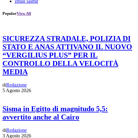
zmail saimir
Popular
View All
SICUREZZA STRADALE, POLIZIA DI
STATO E ANAS ATTIVANO IL NUOVO
“VERGILIUS PLUS” PER IL
CONTROLLO DELLA VELOCITÀ
MEDIA
di
Redazione
5 Agosto 2026
Sisma in Egitto di magnitudo 5,5:
avvertito anche al Cairo
di
Redazione
3 Agosto 2026