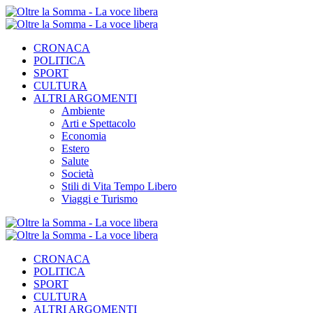
CRONACA
POLITICA
SPORT
CULTURA
ALTRI ARGOMENTI
Ambiente
Arti e Spettacolo
Economia
Estero
Salute
Società
Stili di Vita Tempo Libero
Viaggi e Turismo
CRONACA
POLITICA
SPORT
CULTURA
ALTRI ARGOMENTI