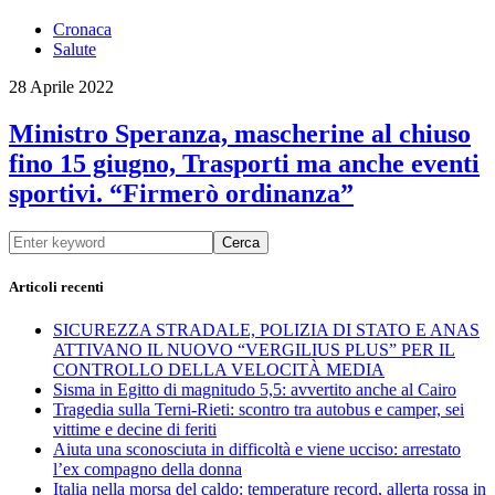
Cronaca
Salute
28 Aprile 2022
Ministro Speranza, mascherine al chiuso
fino 15 giugno, Trasporti ma anche eventi
sportivi. “Firmerò ordinanza”
Cerca
Articoli recenti
SICUREZZA STRADALE, POLIZIA DI STATO E ANAS
ATTIVANO IL NUOVO “VERGILIUS PLUS” PER IL
CONTROLLO DELLA VELOCITÀ MEDIA
Sisma in Egitto di magnitudo 5,5: avvertito anche al Cairo
Tragedia sulla Terni-Rieti: scontro tra autobus e camper, sei
vittime e decine di feriti
Aiuta una sconosciuta in difficoltà e viene ucciso: arrestato
l’ex compagno della donna
Italia nella morsa del caldo: temperature record, allerta rossa in