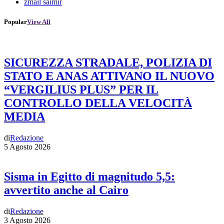
zmail saimir
Popular
View All
SICUREZZA STRADALE, POLIZIA DI
STATO E ANAS ATTIVANO IL NUOVO
“VERGILIUS PLUS” PER IL
CONTROLLO DELLA VELOCITÀ
MEDIA
di
Redazione
5 Agosto 2026
Sisma in Egitto di magnitudo 5,5:
avvertito anche al Cairo
di
Redazione
3 Agosto 2026