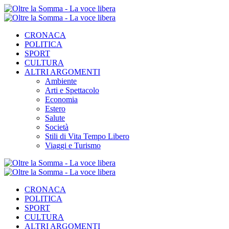
CRONACA
POLITICA
SPORT
CULTURA
ALTRI ARGOMENTI
Ambiente
Arti e Spettacolo
Economia
Estero
Salute
Società
Stili di Vita Tempo Libero
Viaggi e Turismo
CRONACA
POLITICA
SPORT
CULTURA
ALTRI ARGOMENTI