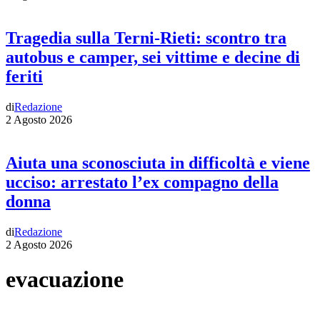
Tragedia sulla Terni-Rieti: scontro tra
autobus e camper, sei vittime e decine di
feriti
di
Redazione
2 Agosto 2026
Aiuta una sconosciuta in difficoltà e viene
ucciso: arrestato l’ex compagno della
donna
di
Redazione
2 Agosto 2026
evacuazione