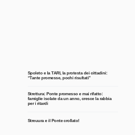
Spoleto e la TARI, la protesta dei cittadini:
“Tante promesse, pochi risultati”
Strettura: Ponte promesso e mai rifatto:
famiglie isolate da un anno, cresce la rabbia
per i ritardi
Streuura e il Ponte crollato!