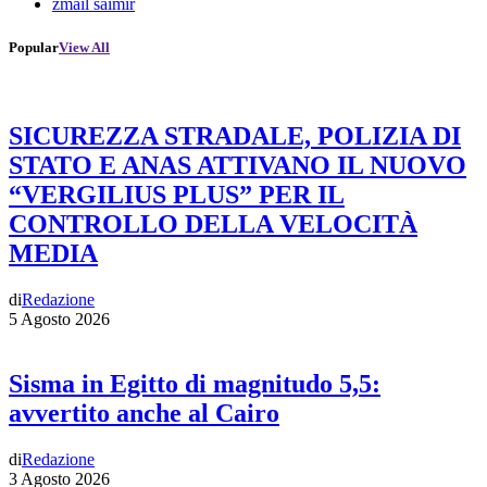
zmail saimir
Popular
View All
SICUREZZA STRADALE, POLIZIA DI
STATO E ANAS ATTIVANO IL NUOVO
“VERGILIUS PLUS” PER IL
CONTROLLO DELLA VELOCITÀ
MEDIA
di
Redazione
5 Agosto 2026
Sisma in Egitto di magnitudo 5,5:
avvertito anche al Cairo
di
Redazione
3 Agosto 2026