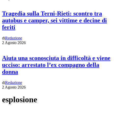
Tragedia sulla Terni-Rieti: scontro tra
autobus e camper, sei vittime e decine di
feriti
di
Redazione
2 Agosto 2026
Aiuta una sconosciuta in difficoltà e viene
ucciso: arrestato l’ex compagno della
donna
di
Redazione
2 Agosto 2026
esplosione