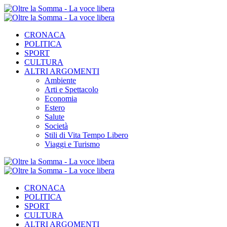
CRONACA
POLITICA
SPORT
CULTURA
ALTRI ARGOMENTI
Ambiente
Arti e Spettacolo
Economia
Estero
Salute
Società
Stili di Vita Tempo Libero
Viaggi e Turismo
CRONACA
POLITICA
SPORT
CULTURA
ALTRI ARGOMENTI