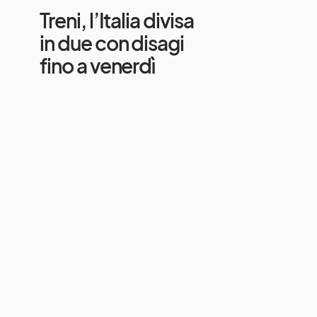
Treni, l’Italia divisa
in due con disagi
fino a venerdì