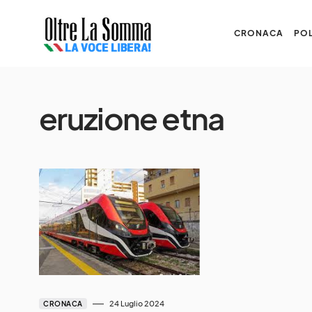
CRONACA
POL
eruzione etna
24 Luglio 2024
CRONACA