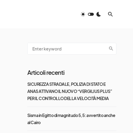
Articoli recenti
SICUREZZA STRADALE, POLIZIA DI STATO E
ANAS ATTIVANO IL NUOVO “VERGILIUS PLUS”
PER IL CONTROLLO DELLA VELOCITÀ MEDIA
Sisma in Egitto di magnitudo 5,5: avvertito anche
al Cairo