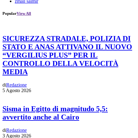
zmail saimir
Popular
View All
SICUREZZA STRADALE, POLIZIA DI
STATO E ANAS ATTIVANO IL NUOVO
“VERGILIUS PLUS” PER IL
CONTROLLO DELLA VELOCITÀ
MEDIA
di
Redazione
5 Agosto 2026
Sisma in Egitto di magnitudo 5,5:
avvertito anche al Cairo
di
Redazione
3 Agosto 2026