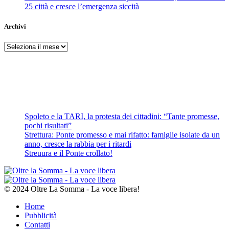
25 città e cresce l’emergenza siccità
Archivi
Archivi
Spoleto e la TARI, la protesta dei cittadini: “Tante promesse,
pochi risultati”
Strettura: Ponte promesso e mai rifatto: famiglie isolate da un
anno, cresce la rabbia per i ritardi
Streuura e il Ponte crollato!
© 2024 Oltre La Somma - La voce libera!
Home
Pubblicità
Contatti