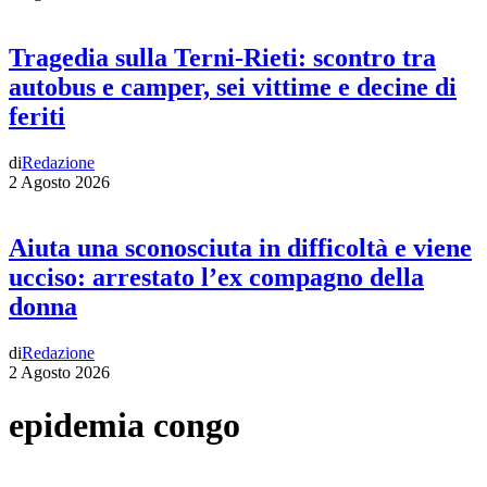
Tragedia sulla Terni-Rieti: scontro tra
autobus e camper, sei vittime e decine di
feriti
di
Redazione
2 Agosto 2026
Aiuta una sconosciuta in difficoltà e viene
ucciso: arrestato l’ex compagno della
donna
di
Redazione
2 Agosto 2026
epidemia congo