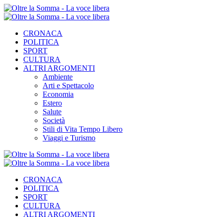
CRONACA
POLITICA
SPORT
CULTURA
ALTRI ARGOMENTI
Ambiente
Arti e Spettacolo
Economia
Estero
Salute
Società
Stili di Vita Tempo Libero
Viaggi e Turismo
CRONACA
POLITICA
SPORT
CULTURA
ALTRI ARGOMENTI