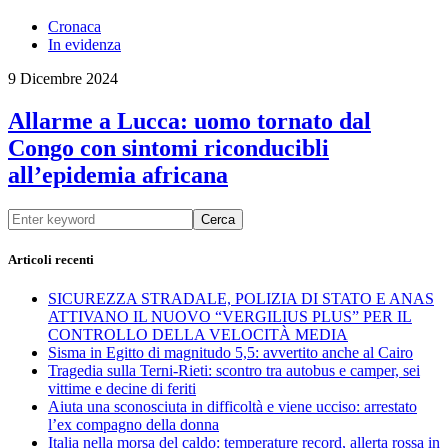
Cronaca
In evidenza
9 Dicembre 2024
Allarme a Lucca: uomo tornato dal
Congo con sintomi riconducibli
all’epidemia africana
Cerca
Articoli recenti
SICUREZZA STRADALE, POLIZIA DI STATO E ANAS
ATTIVANO IL NUOVO “VERGILIUS PLUS” PER IL
CONTROLLO DELLA VELOCITÀ MEDIA
Sisma in Egitto di magnitudo 5,5: avvertito anche al Cairo
Tragedia sulla Terni-Rieti: scontro tra autobus e camper, sei
vittime e decine di feriti
Aiuta una sconosciuta in difficoltà e viene ucciso: arrestato
l’ex compagno della donna
Italia nella morsa del caldo: temperature record, allerta rossa in