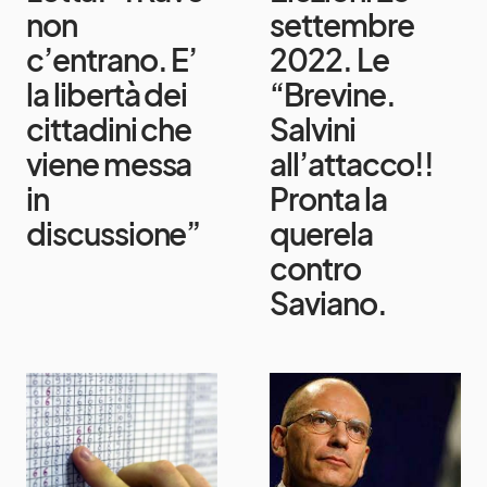
non
settembre
c’entrano. E’
2022. Le
la libertà dei
“Brevine.
cittadini che
Salvini
viene messa
all’attacco!!
in
Pronta la
discussione”
querela
contro
Saviano.