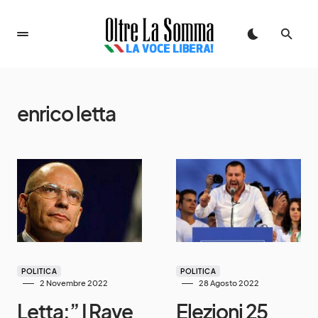
enrico letta
POLITICA
POLITICA
2 Novembre 2022
28 Agosto 2022
Letta:” I Rave
Elezioni 25