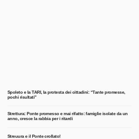
Spoleto e la TARI, la protesta dei cittadini: “Tante promesse,
pochi risultati”
Strettura: Ponte promesso e mai rifatto: famiglie isolate da un
anno, cresce la rabbia per i ritardi
Streuura e il Ponte crollato!