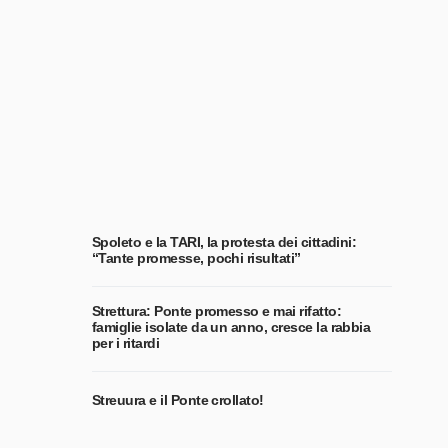
Spoleto e la TARI, la protesta dei cittadini:
“Tante promesse, pochi risultati”
Strettura: Ponte promesso e mai rifatto:
famiglie isolate da un anno, cresce la rabbia
per i ritardi
Streuura e il Ponte crollato!