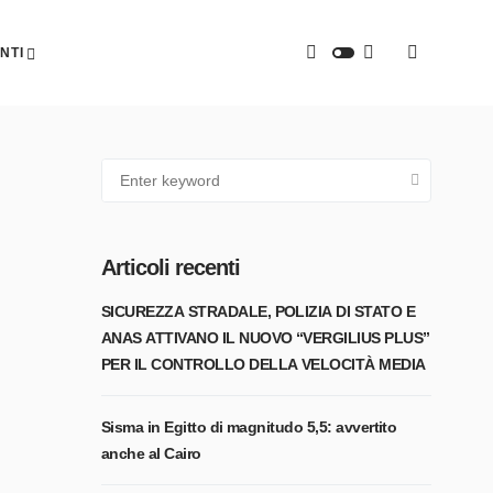
NTI
Articoli recenti
SICUREZZA STRADALE, POLIZIA DI STATO E
ANAS ATTIVANO IL NUOVO “VERGILIUS PLUS”
PER IL CONTROLLO DELLA VELOCITÀ MEDIA
Sisma in Egitto di magnitudo 5,5: avvertito
anche al Cairo