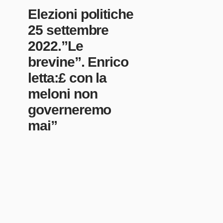
Elezioni politiche
25 settembre
2022.”Le
brevine”. Enrico
letta:£ con la
meloni non
governeremo
mai”