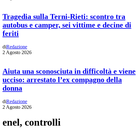
Tragedia sulla Terni-Rieti: scontro tra
autobus e camper, sei vittime e decine di
feriti
di
Redazione
2 Agosto 2026
Aiuta una sconosciuta in difficoltà e viene
ucciso: arrestato l’ex compagno della
donna
di
Redazione
2 Agosto 2026
enel, controlli