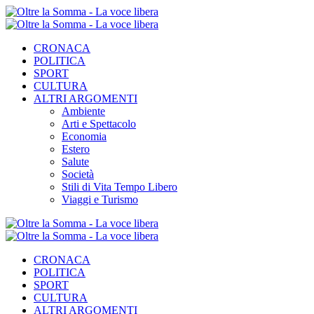
CRONACA
POLITICA
SPORT
CULTURA
ALTRI ARGOMENTI
Ambiente
Arti e Spettacolo
Economia
Estero
Salute
Società
Stili di Vita Tempo Libero
Viaggi e Turismo
CRONACA
POLITICA
SPORT
CULTURA
ALTRI ARGOMENTI