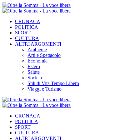
CRONACA
POLITICA
SPORT
CULTURA
ALTRI ARGOMENTI
Ambiente
Arti e Spettacolo
Economia
Estero
Salute
Società
Stili di Vita Tempo Libero
Viaggi e Turismo
CRONACA
POLITICA
SPORT
CULTURA
ALTRI ARGOMENTI