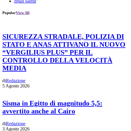
zmail saimir
Popular
View All
SICUREZZA STRADALE, POLIZIA DI
STATO E ANAS ATTIVANO IL NUOVO
“VERGILIUS PLUS” PER IL
CONTROLLO DELLA VELOCITÀ
MEDIA
di
Redazione
5 Agosto 2026
Sisma in Egitto di magnitudo 5,5:
avvertito anche al Cairo
di
Redazione
3 Agosto 2026