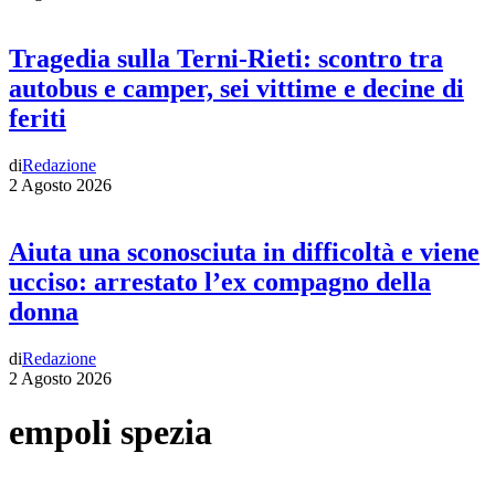
Tragedia sulla Terni-Rieti: scontro tra
autobus e camper, sei vittime e decine di
feriti
di
Redazione
2 Agosto 2026
Aiuta una sconosciuta in difficoltà e viene
ucciso: arrestato l’ex compagno della
donna
di
Redazione
2 Agosto 2026
empoli spezia