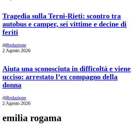
Tragedia sulla Terni-Rieti: scontro tra
autobus e camper, sei vittime e decine di
feriti
di
Redazione
2 Agosto 2026
Aiuta una sconosciuta in difficoltà e viene
ucciso: arrestato l’ex compagno della
donna
di
Redazione
2 Agosto 2026
emilia rogama