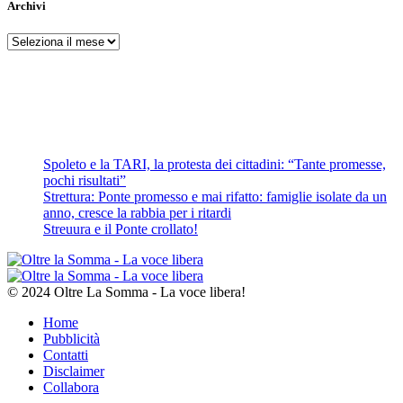
Archivi
Archivi
Spoleto e la TARI, la protesta dei cittadini: “Tante promesse,
pochi risultati”
Strettura: Ponte promesso e mai rifatto: famiglie isolate da un
anno, cresce la rabbia per i ritardi
Streuura e il Ponte crollato!
© 2024 Oltre La Somma - La voce libera!
Home
Pubblicità
Contatti
Disclaimer
Collabora