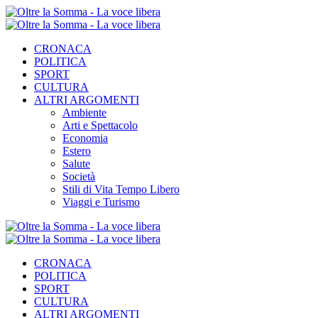
CRONACA
POLITICA
SPORT
CULTURA
ALTRI ARGOMENTI
Ambiente
Arti e Spettacolo
Economia
Estero
Salute
Società
Stili di Vita Tempo Libero
Viaggi e Turismo
CRONACA
POLITICA
SPORT
CULTURA
ALTRI ARGOMENTI