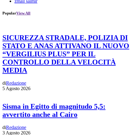
zmail saimir
Popular
View All
SICUREZZA STRADALE, POLIZIA DI
STATO E ANAS ATTIVANO IL NUOVO
“VERGILIUS PLUS” PER IL
CONTROLLO DELLA VELOCITÀ
MEDIA
di
Redazione
5 Agosto 2026
Sisma in Egitto di magnitudo 5,5:
avvertito anche al Cairo
di
Redazione
3 Agosto 2026