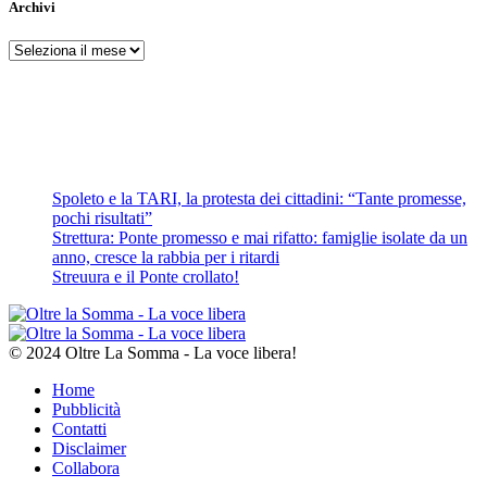
Archivi
Archivi
Spoleto e la TARI, la protesta dei cittadini: “Tante promesse,
pochi risultati”
Strettura: Ponte promesso e mai rifatto: famiglie isolate da un
anno, cresce la rabbia per i ritardi
Streuura e il Ponte crollato!
© 2024 Oltre La Somma - La voce libera!
Home
Pubblicità
Contatti
Disclaimer
Collabora