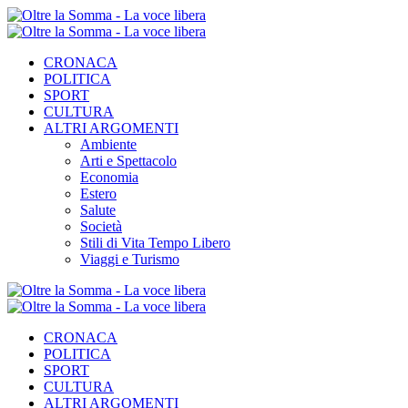
CRONACA
POLITICA
SPORT
CULTURA
ALTRI ARGOMENTI
Ambiente
Arti e Spettacolo
Economia
Estero
Salute
Società
Stili di Vita Tempo Libero
Viaggi e Turismo
CRONACA
POLITICA
SPORT
CULTURA
ALTRI ARGOMENTI