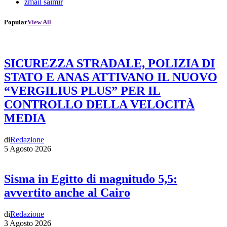
zmail saimir
Popular
View All
SICUREZZA STRADALE, POLIZIA DI
STATO E ANAS ATTIVANO IL NUOVO
“VERGILIUS PLUS” PER IL
CONTROLLO DELLA VELOCITÀ
MEDIA
di
Redazione
5 Agosto 2026
Sisma in Egitto di magnitudo 5,5:
avvertito anche al Cairo
di
Redazione
3 Agosto 2026