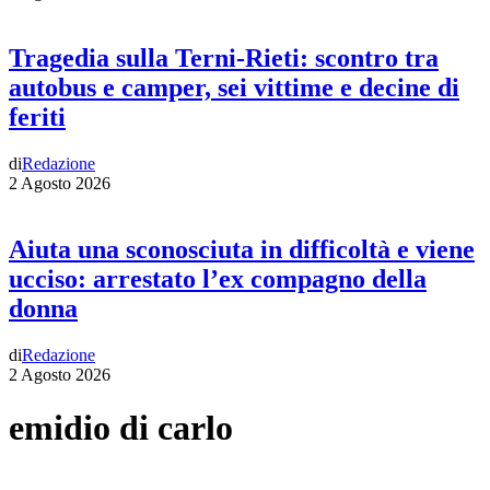
Tragedia sulla Terni-Rieti: scontro tra
autobus e camper, sei vittime e decine di
feriti
di
Redazione
2 Agosto 2026
Aiuta una sconosciuta in difficoltà e viene
ucciso: arrestato l’ex compagno della
donna
di
Redazione
2 Agosto 2026
emidio di carlo