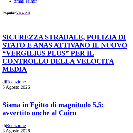
zmail saimir
Popular
View All
SICUREZZA STRADALE, POLIZIA DI
STATO E ANAS ATTIVANO IL NUOVO
“VERGILIUS PLUS” PER IL
CONTROLLO DELLA VELOCITÀ
MEDIA
di
Redazione
5 Agosto 2026
Sisma in Egitto di magnitudo 5,5:
avvertito anche al Cairo
di
Redazione
3 Agosto 2026