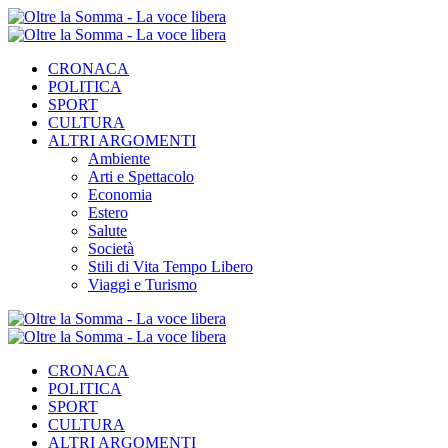
CRONACA
POLITICA
SPORT
CULTURA
ALTRI ARGOMENTI
Ambiente
Arti e Spettacolo
Economia
Estero
Salute
Società
Stili di Vita Tempo Libero
Viaggi e Turismo
CRONACA
POLITICA
SPORT
CULTURA
ALTRI ARGOMENTI