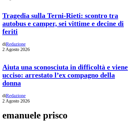
Tragedia sulla Terni-Rieti: scontro tra
autobus e camper, sei vittime e decine di
feriti
di
Redazione
2 Agosto 2026
Aiuta una sconosciuta in difficoltà e viene
ucciso: arrestato l’ex compagno della
donna
di
Redazione
2 Agosto 2026
emanuele prisco