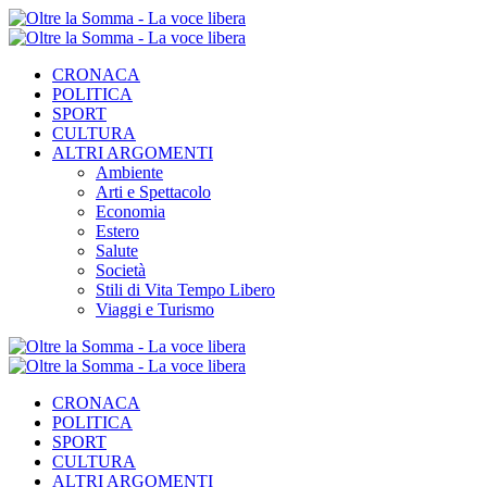
CRONACA
POLITICA
SPORT
CULTURA
ALTRI ARGOMENTI
Ambiente
Arti e Spettacolo
Economia
Estero
Salute
Società
Stili di Vita Tempo Libero
Viaggi e Turismo
CRONACA
POLITICA
SPORT
CULTURA
ALTRI ARGOMENTI