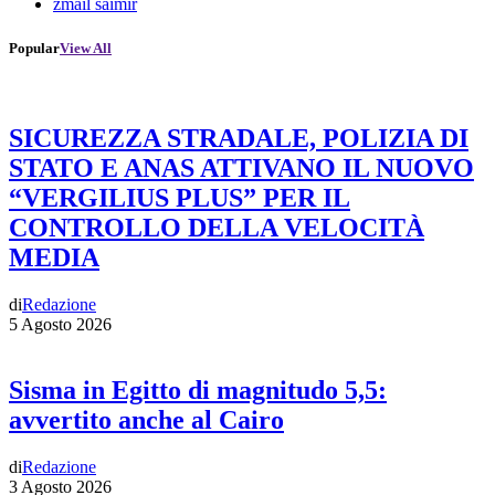
zmail saimir
Popular
View All
SICUREZZA STRADALE, POLIZIA DI
STATO E ANAS ATTIVANO IL NUOVO
“VERGILIUS PLUS” PER IL
CONTROLLO DELLA VELOCITÀ
MEDIA
di
Redazione
5 Agosto 2026
Sisma in Egitto di magnitudo 5,5:
avvertito anche al Cairo
di
Redazione
3 Agosto 2026