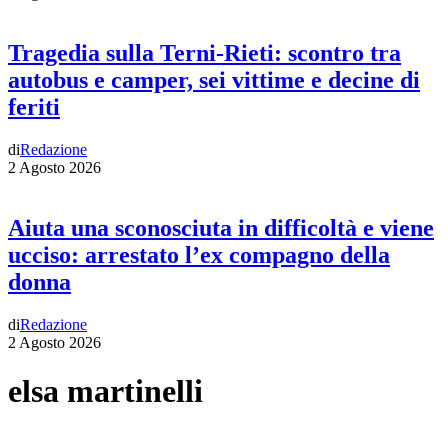
Tragedia sulla Terni-Rieti: scontro tra
autobus e camper, sei vittime e decine di
feriti
di
Redazione
2 Agosto 2026
Aiuta una sconosciuta in difficoltà e viene
ucciso: arrestato l’ex compagno della
donna
di
Redazione
2 Agosto 2026
elsa martinelli