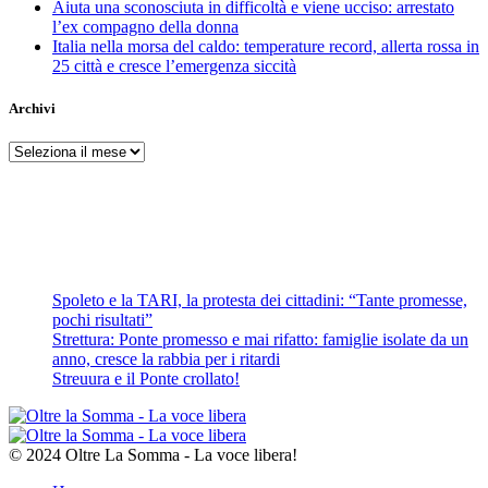
Aiuta una sconosciuta in difficoltà e viene ucciso: arrestato
l’ex compagno della donna
Italia nella morsa del caldo: temperature record, allerta rossa in
25 città e cresce l’emergenza siccità
Archivi
Archivi
Spoleto e la TARI, la protesta dei cittadini: “Tante promesse,
pochi risultati”
Strettura: Ponte promesso e mai rifatto: famiglie isolate da un
anno, cresce la rabbia per i ritardi
Streuura e il Ponte crollato!
© 2024 Oltre La Somma - La voce libera!