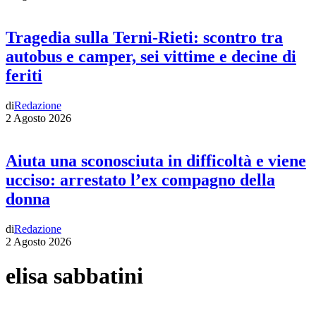
Tragedia sulla Terni-Rieti: scontro tra
autobus e camper, sei vittime e decine di
feriti
di
Redazione
2 Agosto 2026
Aiuta una sconosciuta in difficoltà e viene
ucciso: arrestato l’ex compagno della
donna
di
Redazione
2 Agosto 2026
elisa sabbatini