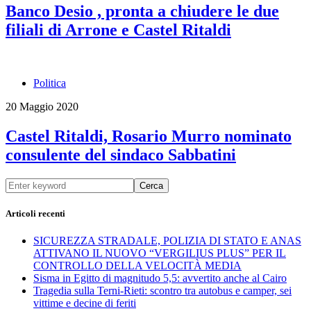
Banco Desio , pronta a chiudere le due
filiali di Arrone e Castel Ritaldi
Politica
20 Maggio 2020
Castel Ritaldi, Rosario Murro nominato
consulente del sindaco Sabbatini
Cerca
Articoli recenti
SICUREZZA STRADALE, POLIZIA DI STATO E ANAS
ATTIVANO IL NUOVO “VERGILIUS PLUS” PER IL
CONTROLLO DELLA VELOCITÀ MEDIA
Sisma in Egitto di magnitudo 5,5: avvertito anche al Cairo
Tragedia sulla Terni-Rieti: scontro tra autobus e camper, sei
vittime e decine di feriti