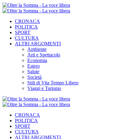
CRONACA
POLITICA
SPORT
CULTURA
ALTRI ARGOMENTI
Ambiente
Arti e Spettacolo
Economia
Estero
Salute
Società
Stili di Vita Tempo Libero
Viaggi e Turismo
CRONACA
POLITICA
SPORT
CULTURA
ALTRI ARGOMENTI