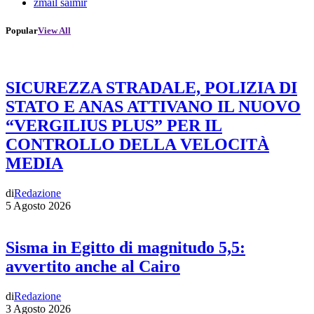
zmail saimir
Popular
View All
SICUREZZA STRADALE, POLIZIA DI
STATO E ANAS ATTIVANO IL NUOVO
“VERGILIUS PLUS” PER IL
CONTROLLO DELLA VELOCITÀ
MEDIA
di
Redazione
5 Agosto 2026
Sisma in Egitto di magnitudo 5,5:
avvertito anche al Cairo
di
Redazione
3 Agosto 2026