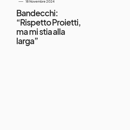
18 Novembre 2024
Bandecchi:
“Rispetto Proietti,
ma mi stia alla
larga”