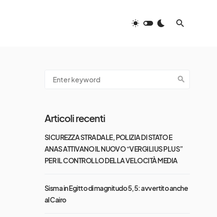
Articoli recenti
SICUREZZA STRADALE, POLIZIA DI STATO E
ANAS ATTIVANO IL NUOVO “VERGILIUS PLUS”
PER IL CONTROLLO DELLA VELOCITÀ MEDIA
Sisma in Egitto di magnitudo 5,5: avvertito anche
al Cairo