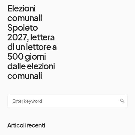
Elezioni
comunali
Spoleto
2027, lettera
di un lettore a
500 giorni
dalle elezioni
comunali
Articoli recenti