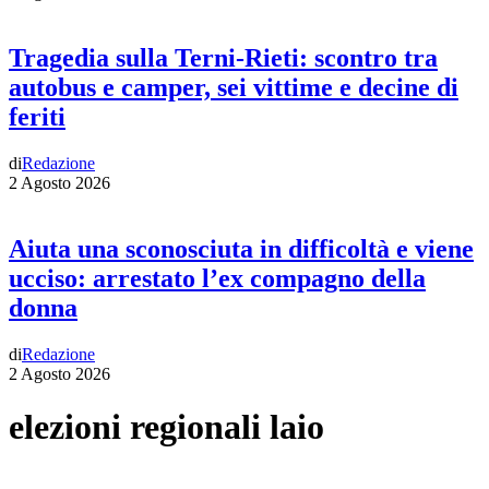
Tragedia sulla Terni-Rieti: scontro tra
autobus e camper, sei vittime e decine di
feriti
di
Redazione
2 Agosto 2026
Aiuta una sconosciuta in difficoltà e viene
ucciso: arrestato l’ex compagno della
donna
di
Redazione
2 Agosto 2026
elezioni regionali laio