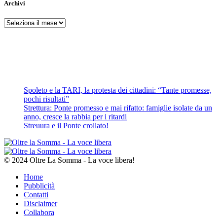
Archivi
Archivi
Spoleto e la TARI, la protesta dei cittadini: “Tante promesse,
pochi risultati”
Strettura: Ponte promesso e mai rifatto: famiglie isolate da un
anno, cresce la rabbia per i ritardi
Streuura e il Ponte crollato!
© 2024 Oltre La Somma - La voce libera!
Home
Pubblicità
Contatti
Disclaimer
Collabora