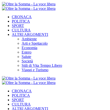
CRONACA
POLITICA
SPORT
CULTURA
ALTRI ARGOMENTI
Ambiente
Arti e Spettacolo
Economia
Estero
Salute
Società
Stili di Vita Tempo Libero
Viaggi e Turismo
CRONACA
POLITICA
SPORT
CULTURA
ALTRI ARGOMENTI