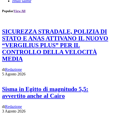
zmail saimir
Popular
View All
SICUREZZA STRADALE, POLIZIA DI
STATO E ANAS ATTIVANO IL NUOVO
“VERGILIUS PLUS” PER IL
CONTROLLO DELLA VELOCITÀ
MEDIA
di
Redazione
5 Agosto 2026
Sisma in Egitto di magnitudo 5,5:
avvertito anche al Cairo
di
Redazione
3 Agosto 2026