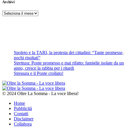
Archivi
Archivi
Spoleto e la TARI, la protesta dei cittadini: “Tante promesse,
pochi risultati”
Strettura: Ponte promesso e mai rifatto: famiglie isolate da un
anno, cresce la rabbia per i ritardi
Streuura e il Ponte crollato!
© 2024 Oltre La Somma - La voce libera!
Home
Pubblicità
Contatti
Disclaimer
Collabora