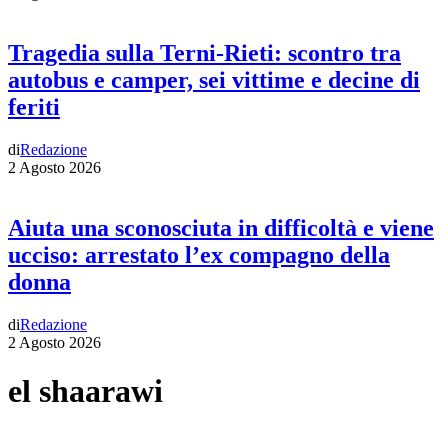
Tragedia sulla Terni-Rieti: scontro tra
autobus e camper, sei vittime e decine di
feriti
di
Redazione
2 Agosto 2026
Aiuta una sconosciuta in difficoltà e viene
ucciso: arrestato l’ex compagno della
donna
di
Redazione
2 Agosto 2026
el shaarawi