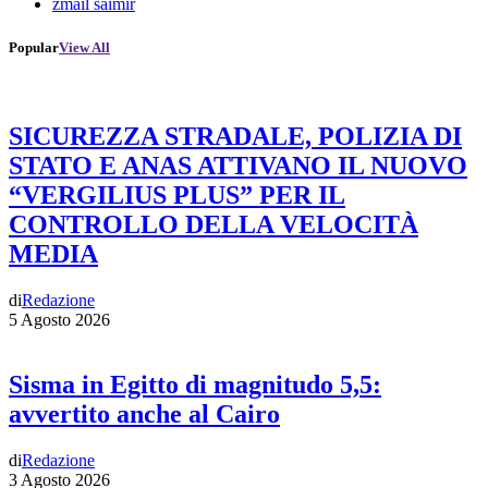
zmail saimir
Popular
View All
SICUREZZA STRADALE, POLIZIA DI
STATO E ANAS ATTIVANO IL NUOVO
“VERGILIUS PLUS” PER IL
CONTROLLO DELLA VELOCITÀ
MEDIA
di
Redazione
5 Agosto 2026
Sisma in Egitto di magnitudo 5,5:
avvertito anche al Cairo
di
Redazione
3 Agosto 2026