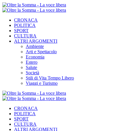
CRONACA
POLITICA
SPORT
CULTURA
ALTRI ARGOMENTI
Ambiente
Arti e Spettacolo
Economia
Estero
Salute
Società
Stili di Vita Tempo Libero
Viaggi e Turismo
CRONACA
POLITICA
SPORT
CULTURA
ALTRI ARGOMENTI