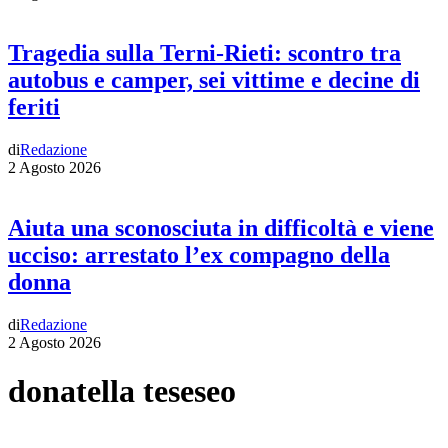
Tragedia sulla Terni-Rieti: scontro tra
autobus e camper, sei vittime e decine di
feriti
di
Redazione
2 Agosto 2026
Aiuta una sconosciuta in difficoltà e viene
ucciso: arrestato l’ex compagno della
donna
di
Redazione
2 Agosto 2026
donatella teseseo