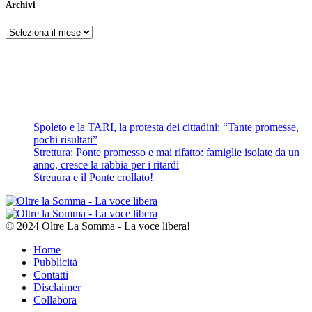
Archivi
Archivi
Spoleto e la TARI, la protesta dei cittadini: “Tante promesse,
pochi risultati”
Strettura: Ponte promesso e mai rifatto: famiglie isolate da un
anno, cresce la rabbia per i ritardi
Streuura e il Ponte crollato!
© 2024 Oltre La Somma - La voce libera!
Home
Pubblicità
Contatti
Disclaimer
Collabora