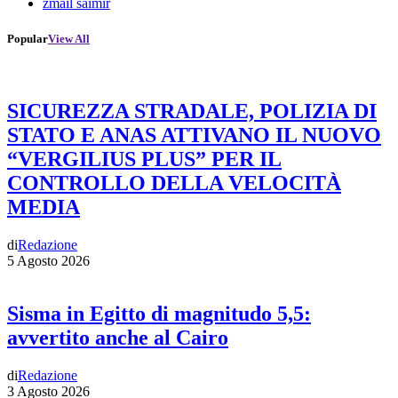
zmail saimir
Popular
View All
SICUREZZA STRADALE, POLIZIA DI
STATO E ANAS ATTIVANO IL NUOVO
“VERGILIUS PLUS” PER IL
CONTROLLO DELLA VELOCITÀ
MEDIA
di
Redazione
5 Agosto 2026
Sisma in Egitto di magnitudo 5,5:
avvertito anche al Cairo
di
Redazione
3 Agosto 2026