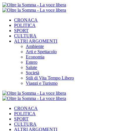
CRONACA
POLITICA
SPORT
CULTURA
ALTRI ARGOMENTI
Ambiente
Arti e Spettacolo
Economia
Estero
Salute
Società
Stili di Vita Tempo Libero
Viaggi e Turismo
CRONACA
POLITICA
SPORT
CULTURA
ALTRI ARGOMENTI