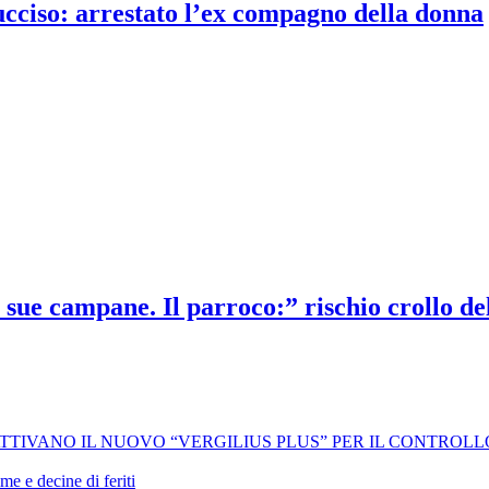
 ucciso: arrestato l’ex compagno della donna
 sue campane. Il parroco:” rischio crollo d
 ATTIVANO IL NUOVO “VERGILIUS PLUS” PER IL CONTROL
me e decine di feriti