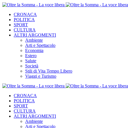
CRONACA
POLITICA
SPORT
CULTURA
ALTRI ARGOMENTI
Ambiente
Arti e Spettacolo
Economia
Estero
Salute
Società
Stili di Vita Tempo Libero
Viaggi e Turismo
CRONACA
POLITICA
SPORT
CULTURA
ALTRI ARGOMENTI
Ambiente
Arti e Spettacolo