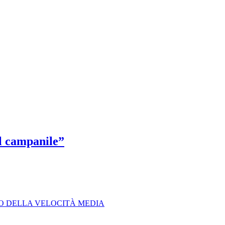
el campanile”
LO DELLA VELOCITÀ MEDIA