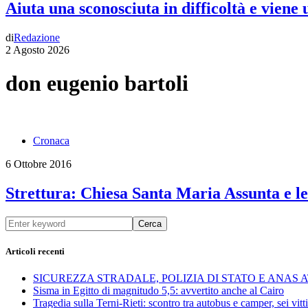
Aiuta una sconosciuta in difficoltà e viene
di
Redazione
2 Agosto 2026
don eugenio bartoli
Cronaca
6 Ottobre 2016
Strettura: Chiesa Santa Maria Assunta e le
Cerca
Articoli recenti
SICUREZZA STRADALE, POLIZIA DI STATO E ANAS
Sisma in Egitto di magnitudo 5,5: avvertito anche al Cairo
Tragedia sulla Terni-Rieti: scontro tra autobus e camper, sei vitti