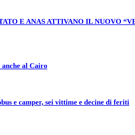
STATO E ANAS ATTIVANO IL NUOVO “
o anche al Cairo
bus e camper, sei vittime e decine di feriti