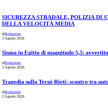
SICUREZZA STRADALE, POLIZIA DI 
DELLA VELOCITÀ MEDIA
di
Redazione
5 Agosto 2026
Sisma in Egitto di magnitudo 5,5: avvertit
di
Redazione
3 Agosto 2026
Tragedia sulla Terni-Rieti: scontro tra auto
di
Redazione
2 Agosto 2026