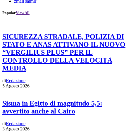
zmail saimir
Popular
View All
SICUREZZA STRADALE, POLIZIA DI
STATO E ANAS ATTIVANO IL NUOVO
“VERGILIUS PLUS” PER IL
CONTROLLO DELLA VELOCITÀ
MEDIA
di
Redazione
5 Agosto 2026
Sisma in Egitto di magnitudo 5,5:
avvertito anche al Cairo
di
Redazione
3 Agosto 2026