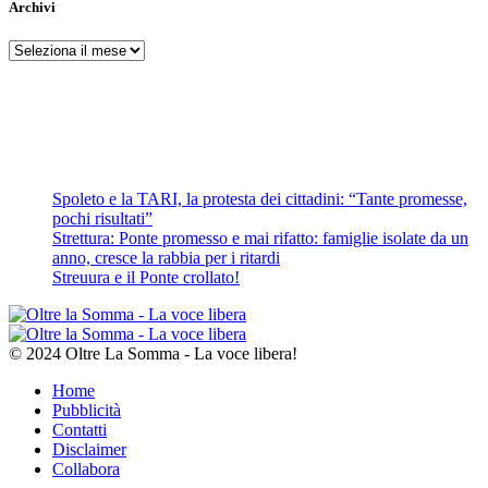
Archivi
Archivi
Spoleto e la TARI, la protesta dei cittadini: “Tante promesse,
pochi risultati”
Strettura: Ponte promesso e mai rifatto: famiglie isolate da un
anno, cresce la rabbia per i ritardi
Streuura e il Ponte crollato!
© 2024 Oltre La Somma - La voce libera!
Home
Pubblicità
Contatti
Disclaimer
Collabora