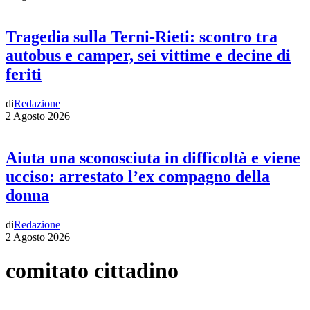
Tragedia sulla Terni-Rieti: scontro tra
autobus e camper, sei vittime e decine di
feriti
di
Redazione
2 Agosto 2026
Aiuta una sconosciuta in difficoltà e viene
ucciso: arrestato l’ex compagno della
donna
di
Redazione
2 Agosto 2026
comitato cittadino