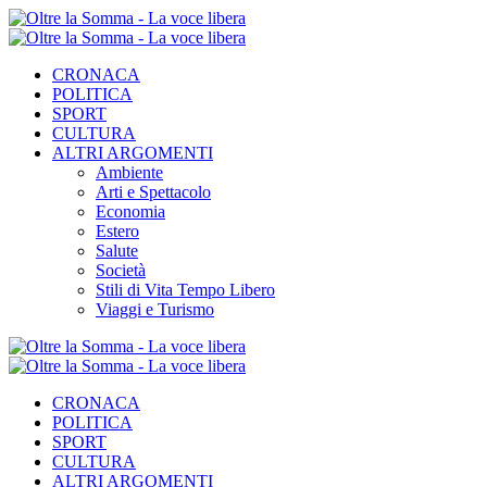
CRONACA
POLITICA
SPORT
CULTURA
ALTRI ARGOMENTI
Ambiente
Arti e Spettacolo
Economia
Estero
Salute
Società
Stili di Vita Tempo Libero
Viaggi e Turismo
CRONACA
POLITICA
SPORT
CULTURA
ALTRI ARGOMENTI