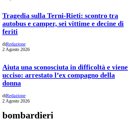
Tragedia sulla Terni-Rieti: scontro tra
autobus e camper, sei vittime e decine di
feriti
di
Redazione
2 Agosto 2026
Aiuta una sconosciuta in difficoltà e viene
ucciso: arrestato l’ex compagno della
donna
di
Redazione
2 Agosto 2026
bombardieri