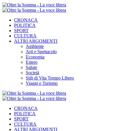
CRONACA
POLITICA
SPORT
CULTURA
ALTRI ARGOMENTI
Ambiente
Arti e Spettacolo
Economia
Estero
Salute
Società
Stili di Vita Tempo Libero
Viaggi e Turismo
CRONACA
POLITICA
SPORT
CULTURA
ALTRI ARGOMENTI