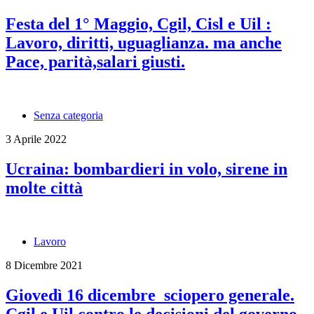
Festa del 1° Maggio, Cgil, Cisl e Uil :
Lavoro, diritti, uguaglianza. ma anche
Pace, parità,salari giusti.
Senza categoria
3 Aprile 2022
Ucraina: bombardieri in volo, sirene in
molte città
Lavoro
8 Dicembre 2021
Giovedì 16 dicembre sciopero generale.
Cgil e Uil contro le decisioni del governo