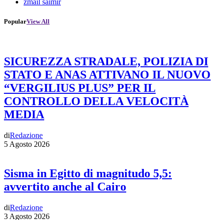
zmail saimir
Popular
View All
SICUREZZA STRADALE, POLIZIA DI
STATO E ANAS ATTIVANO IL NUOVO
“VERGILIUS PLUS” PER IL
CONTROLLO DELLA VELOCITÀ
MEDIA
di
Redazione
5 Agosto 2026
Sisma in Egitto di magnitudo 5,5:
avvertito anche al Cairo
di
Redazione
3 Agosto 2026