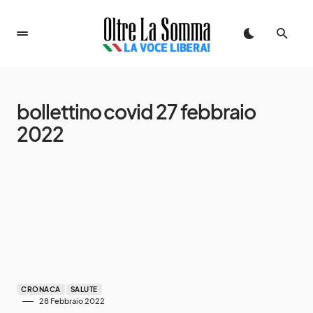
bollettino covid 27 febbraio
2022
CRONACA
SALUTE
28 Febbraio 2022