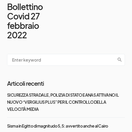
Bollettino
Covid 27
febbraio
2022
Articoli recenti
SICUREZZA STRADALE, POLIZIA DI STATO E ANAS ATTIVANO IL
NUOVO “VERGILIUS PLUS” PER IL CONTROLLO DELLA
VELOCITÀ MEDIA
Sisma in Egitto di magnitudo 5,5: avvertito anche al Cairo