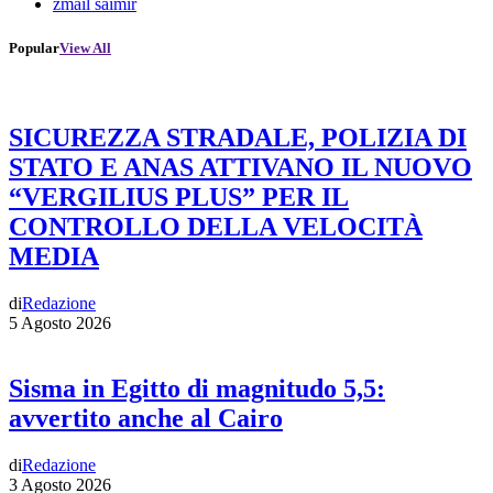
zmail saimir
Popular
View All
SICUREZZA STRADALE, POLIZIA DI
STATO E ANAS ATTIVANO IL NUOVO
“VERGILIUS PLUS” PER IL
CONTROLLO DELLA VELOCITÀ
MEDIA
di
Redazione
5 Agosto 2026
Sisma in Egitto di magnitudo 5,5:
avvertito anche al Cairo
di
Redazione
3 Agosto 2026