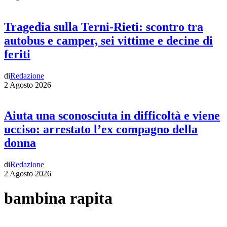
Tragedia sulla Terni-Rieti: scontro tra
autobus e camper, sei vittime e decine di
feriti
di
Redazione
2 Agosto 2026
Aiuta una sconosciuta in difficoltà e viene
ucciso: arrestato l’ex compagno della
donna
di
Redazione
2 Agosto 2026
bambina rapita