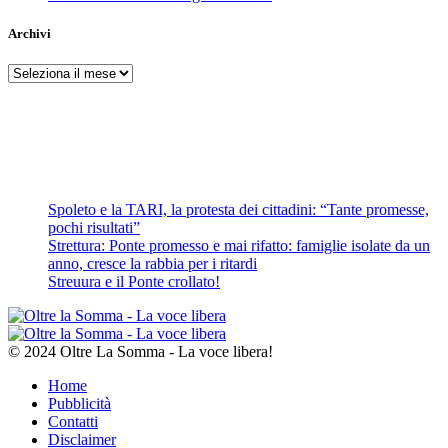
Archivi
Archivi
Spoleto e la TARI, la protesta dei cittadini: “Tante promesse,
pochi risultati”
Strettura: Ponte promesso e mai rifatto: famiglie isolate da un
anno, cresce la rabbia per i ritardi
Streuura e il Ponte crollato!
© 2024 Oltre La Somma - La voce libera!
Home
Pubblicità
Contatti
Disclaimer