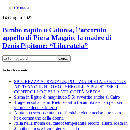
Cronaca
14 Giugno 2022
Bimba rapita a Catania, l’accorato
appello di Piera Maggio, la madre di
Denis Pipitone: “Liberatela”
Cerca
Articoli recenti
SICUREZZA STRADALE, POLIZIA DI STATO E ANAS
ATTIVANO IL NUOVO “VERGILIUS PLUS” PER IL
CONTROLLO DELLA VELOCITÀ MEDIA
Sisma in Egitto di magnitudo 5,5: avvertito anche al Cairo
Tragedia sulla Terni-Rieti: scontro tra autobus e camper, sei
vittime e decine di feriti
Aiuta una sconosciuta in difficoltà e viene ucciso: arrestato
l’ex compagno della donna
Italia nella morsa del caldo: temperature record, allerta rossa in
25 città e cresce l’emergenza siccità