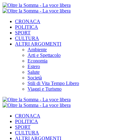
CRONACA
POLITICA
SPORT
CULTURA
ALTRI ARGOMENTI
Ambiente
Arti e Spettacolo
Economia
Estero
Salute
Società
Stili di Vita Tempo Libero
Viaggi e Turismo
CRONACA
POLITICA
SPORT
CULTURA
ALTRI ARGOMENTI