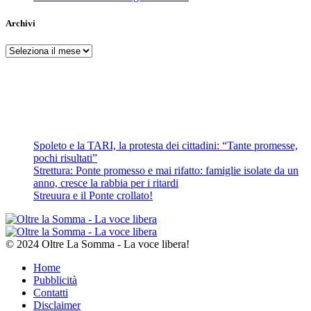
Archivi
Archivi
Spoleto e la TARI, la protesta dei cittadini: “Tante promesse,
pochi risultati”
Strettura: Ponte promesso e mai rifatto: famiglie isolate da un
anno, cresce la rabbia per i ritardi
Streuura e il Ponte crollato!
© 2024 Oltre La Somma - La voce libera!
Home
Pubblicità
Contatti
Disclaimer