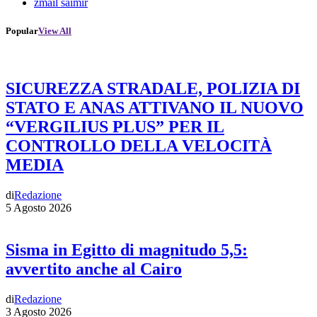
zmail saimir
Popular
View All
SICUREZZA STRADALE, POLIZIA DI
STATO E ANAS ATTIVANO IL NUOVO
“VERGILIUS PLUS” PER IL
CONTROLLO DELLA VELOCITÀ
MEDIA
di
Redazione
5 Agosto 2026
Sisma in Egitto di magnitudo 5,5:
avvertito anche al Cairo
di
Redazione
3 Agosto 2026