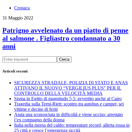
Cronaca
31 Maggio 2022
Patrigno avvelenato da un piatto di penne
al salmone . Figliastro condannato a 30
anni
Cerca
Articoli recenti
SICUREZZA STRADALE, POLIZIA DI STATO E ANAS
ATTIVANO IL NUOVO “VERGILIUS PLUS” PER IL
CONTROLLO DELLA VELOCITÀ MEDIA
Sisma in Egitto di magnitudo 5,5: avvertito anche al Cairo
Tragedia sulla Terni-Rieti: scontro tra autobus e camper, sei
vittime e decine di feriti
Aiuta una sconosciuta in difficoltà e viene ucciso: arrestato
l’ex compagno della donna
Italia nella morsa del caldo: temperature record, allerta rossa in
25 città e cresce l’emergenza siccità