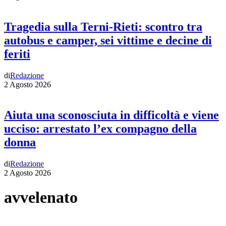
Tragedia sulla Terni-Rieti: scontro tra
autobus e camper, sei vittime e decine di
feriti
di
Redazione
2 Agosto 2026
Aiuta una sconosciuta in difficoltà e viene
ucciso: arrestato l’ex compagno della
donna
di
Redazione
2 Agosto 2026
avvelenato