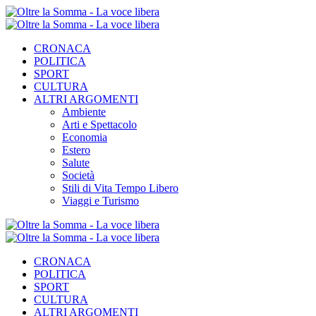
CRONACA
POLITICA
SPORT
CULTURA
ALTRI ARGOMENTI
Ambiente
Arti e Spettacolo
Economia
Estero
Salute
Società
Stili di Vita Tempo Libero
Viaggi e Turismo
CRONACA
POLITICA
SPORT
CULTURA
ALTRI ARGOMENTI