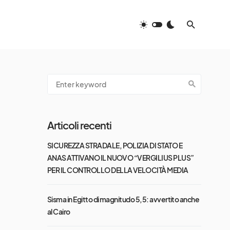
Articoli recenti
SICUREZZA STRADALE, POLIZIA DI STATO E
ANAS ATTIVANO IL NUOVO “VERGILIUS PLUS”
PER IL CONTROLLO DELLA VELOCITÀ MEDIA
Sisma in Egitto di magnitudo 5,5: avvertito anche
al Cairo