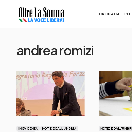
CRONACA
POL
andrea romizi
IN EVIDENZA
NOTIZIE DALL'UMBRIA
NOTIZIE DALL'UMBR