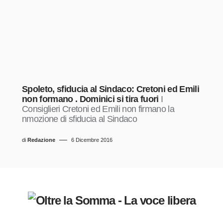
Spoleto, sfiducia al Sindaco: Cretoni ed Emili
non formano . Dominici si tira fuori
I
Consiglieri Cretoni ed Emili non firmano la
nmozione di sfiducia al Sindaco
di
Redazione
6 Dicembre 2016