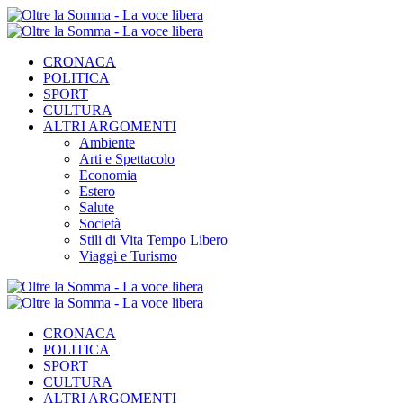
CRONACA
POLITICA
SPORT
CULTURA
ALTRI ARGOMENTI
Ambiente
Arti e Spettacolo
Economia
Estero
Salute
Società
Stili di Vita Tempo Libero
Viaggi e Turismo
CRONACA
POLITICA
SPORT
CULTURA
ALTRI ARGOMENTI