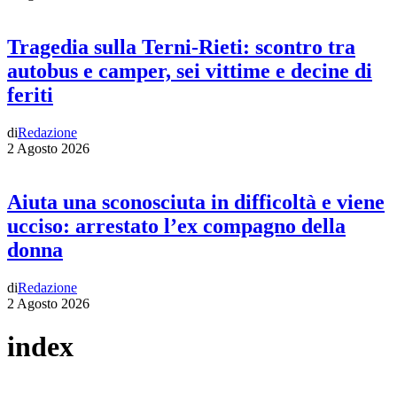
Tragedia sulla Terni-Rieti: scontro tra
autobus e camper, sei vittime e decine di
feriti
di
Redazione
2 Agosto 2026
Aiuta una sconosciuta in difficoltà e viene
ucciso: arrestato l’ex compagno della
donna
di
Redazione
2 Agosto 2026
index