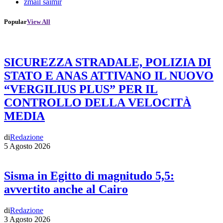
zmail saimir
Popular
View All
SICUREZZA STRADALE, POLIZIA DI
STATO E ANAS ATTIVANO IL NUOVO
“VERGILIUS PLUS” PER IL
CONTROLLO DELLA VELOCITÀ
MEDIA
di
Redazione
5 Agosto 2026
Sisma in Egitto di magnitudo 5,5:
avvertito anche al Cairo
di
Redazione
3 Agosto 2026