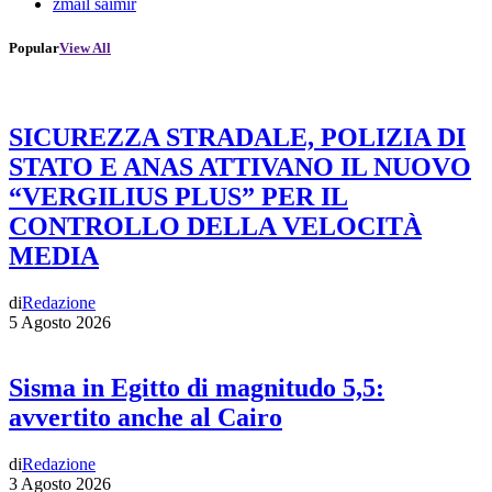
zmail saimir
Popular
View All
SICUREZZA STRADALE, POLIZIA DI
STATO E ANAS ATTIVANO IL NUOVO
“VERGILIUS PLUS” PER IL
CONTROLLO DELLA VELOCITÀ
MEDIA
di
Redazione
5 Agosto 2026
Sisma in Egitto di magnitudo 5,5:
avvertito anche al Cairo
di
Redazione
3 Agosto 2026