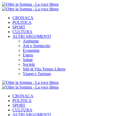
CRONACA
POLITICA
SPORT
CULTURA
ALTRI ARGOMENTI
Ambiente
Arti e Spettacolo
Economia
Estero
Salute
Società
Stili di Vita Tempo Libero
Viaggi e Turismo
CRONACA
POLITICA
SPORT
CULTURA
ALTRI ARGOMENTI