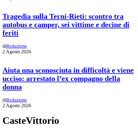
Tragedia sulla Terni-Rieti: scontro tra
autobus e camper, sei vittime e decine di
feriti
di
Redazione
2 Agosto 2026
Aiuta una sconosciuta in difficoltà e viene
ucciso: arrestato l’ex compagno della
donna
di
Redazione
2 Agosto 2026
CasteVittorio