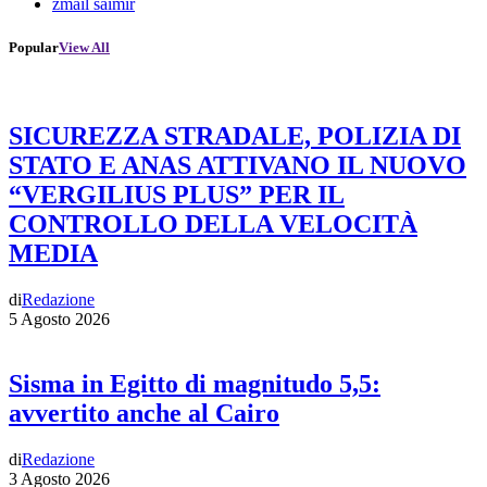
zmail saimir
Popular
View All
SICUREZZA STRADALE, POLIZIA DI
STATO E ANAS ATTIVANO IL NUOVO
“VERGILIUS PLUS” PER IL
CONTROLLO DELLA VELOCITÀ
MEDIA
di
Redazione
5 Agosto 2026
Sisma in Egitto di magnitudo 5,5:
avvertito anche al Cairo
di
Redazione
3 Agosto 2026