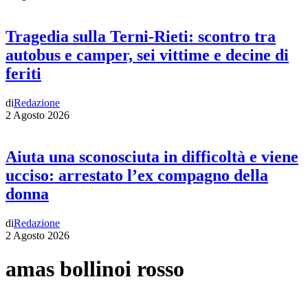
Tragedia sulla Terni-Rieti: scontro tra
autobus e camper, sei vittime e decine di
feriti
di
Redazione
2 Agosto 2026
Aiuta una sconosciuta in difficoltà e viene
ucciso: arrestato l’ex compagno della
donna
di
Redazione
2 Agosto 2026
amas bollinoi rosso