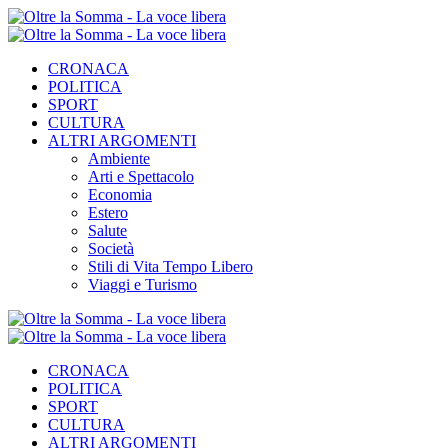
CRONACA
POLITICA
SPORT
CULTURA
ALTRI ARGOMENTI
Ambiente
Arti e Spettacolo
Economia
Estero
Salute
Società
Stili di Vita Tempo Libero
Viaggi e Turismo
CRONACA
POLITICA
SPORT
CULTURA
ALTRI ARGOMENTI