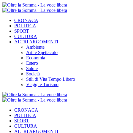
CRONACA
POLITICA
SPORT
CULTURA
ALTRI ARGOMENTI
Ambiente
Arti e Spettacolo
Economia
Estero
Salute
Società
Stili di Vita Tempo Libero
Viaggi e Turismo
CRONACA
POLITICA
SPORT
CULTURA
ALTRI ARGOMENTI