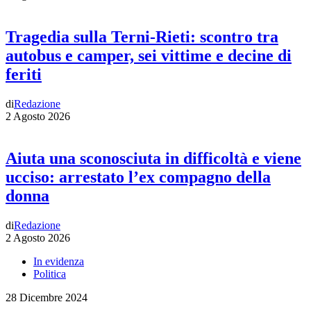
Tragedia sulla Terni-Rieti: scontro tra
autobus e camper, sei vittime e decine di
feriti
di
Redazione
2 Agosto 2026
Aiuta una sconosciuta in difficoltà e viene
ucciso: arrestato l’ex compagno della
donna
di
Redazione
2 Agosto 2026
In evidenza
Politica
28 Dicembre 2024