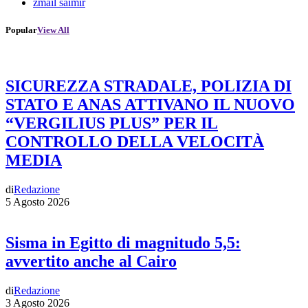
zmail saimir
Popular
View All
SICUREZZA STRADALE, POLIZIA DI
STATO E ANAS ATTIVANO IL NUOVO
“VERGILIUS PLUS” PER IL
CONTROLLO DELLA VELOCITÀ
MEDIA
di
Redazione
5 Agosto 2026
Sisma in Egitto di magnitudo 5,5:
avvertito anche al Cairo
di
Redazione
3 Agosto 2026