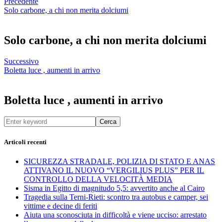
Precedente
Solo carbone, a chi non merita dolciumi
Solo carbone, a chi non merita dolciumi
Successivo
Boletta luce , aumenti in arrivo
Boletta luce , aumenti in arrivo
Cerca
Articoli recenti
SICUREZZA STRADALE, POLIZIA DI STATO E ANAS
ATTIVANO IL NUOVO “VERGILIUS PLUS” PER IL
CONTROLLO DELLA VELOCITÀ MEDIA
Sisma in Egitto di magnitudo 5,5: avvertito anche al Cairo
Tragedia sulla Terni-Rieti: scontro tra autobus e camper, sei
vittime e decine di feriti
Aiuta una sconosciuta in difficoltà e viene ucciso: arrestato