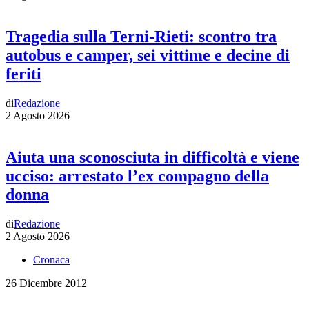
Tragedia sulla Terni-Rieti: scontro tra
autobus e camper, sei vittime e decine di
feriti
di
Redazione
2 Agosto 2026
Aiuta una sconosciuta in difficoltà e viene
ucciso: arrestato l’ex compagno della
donna
di
Redazione
2 Agosto 2026
Cronaca
26 Dicembre 2012