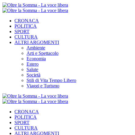
CRONACA
POLITICA
SPORT
CULTURA
ALTRI ARGOMENTI
Ambiente
Arti e Spettacolo
Economia
Estero
Salute
Società
Stili di Vita Tempo Libero
Viaggi e Turismo
CRONACA
POLITICA
SPORT
CULTURA
ALTRI ARGOMENTI