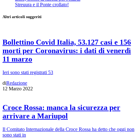
Streuura e il Ponte crollato!
Altri articoli suggeriti
Bollettino Covid Italia, 53.127 casi e 156
morti per Coronavirus: i dati di venerdì
11 marzo
Ieri sono stati registrati 53
di
Redazione
12 Marzo 2022
Croce Rossa: manca la sicurezza per
arrivare a Mariupol
Il Comitato Internazionale della Croce Rossa ha detto che oggi non
sono stati in