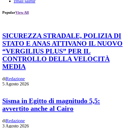
zmail saimir
Popular
View All
SICUREZZA STRADALE, POLIZIA DI
STATO E ANAS ATTIVANO IL NUOVO
“VERGILIUS PLUS” PER IL
CONTROLLO DELLA VELOCITÀ
MEDIA
di
Redazione
5 Agosto 2026
Sisma in Egitto di magnitudo 5,5:
avvertito anche al Cairo
di
Redazione
3 Agosto 2026