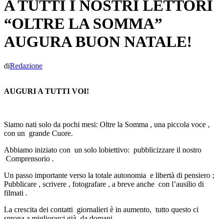
A TUTTI I NOSTRI LETTORI
“OLTRE LA SOMMA”
AUGURA BUON NATALE!
di
Redazione
AUGURI A TUTTI VOI!
Siamo nati solo da pochi mesi: Oltre la Somma , una piccola voce ,
con un grande Cuore.
Abbiamo iniziato con un solo lobiettivo: pubblicizzare il nostro
Comprensorio .
Un passo importante verso la totale autonomia e libertà di pensiero ;
Pubblicare , scrivere , fotografare , a breve anche con l’ausilio di
filmati .
La crescita dei contatti giornalieri è in aumento, tutto questo ci
sprona a migliorarci già da domani.