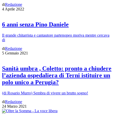
di
Redazione
4 Aprile 2022
6 anni senza Pino Daniele
Il grande chitarrista e cantautore partenopeo moriva mentre cercava
di
di
Redazione
5 Gennaio 2021
Sanità umbra , Coletto: pronto a chiudere
l’azienda ospedaliera di Terni istituire un
polo unico a Perugia?
(di Rosario Murro) Sembra di vivere un brutto sogno!
di
Redazione
24 Marzo 2021