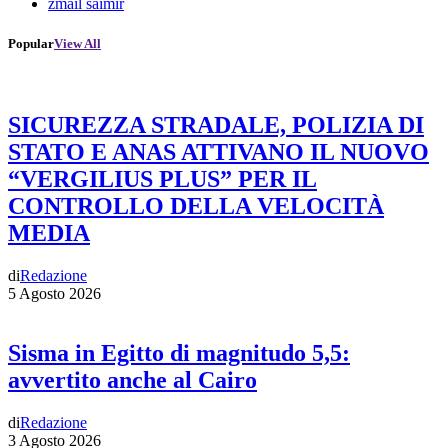
zmail saimir
Popular
View All
SICUREZZA STRADALE, POLIZIA DI
STATO E ANAS ATTIVANO IL NUOVO
“VERGILIUS PLUS” PER IL
CONTROLLO DELLA VELOCITÀ
MEDIA
di
Redazione
5 Agosto 2026
Sisma in Egitto di magnitudo 5,5:
avvertito anche al Cairo
di
Redazione
3 Agosto 2026