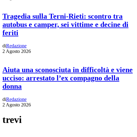
Tragedia sulla Terni-Rieti: scontro tra
autobus e camper, sei vittime e decine di
feriti
di
Redazione
2 Agosto 2026
Aiuta una sconosciuta in difficoltà e viene
ucciso: arrestato l’ex compagno della
donna
di
Redazione
2 Agosto 2026
trevi