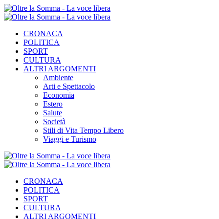
CRONACA
POLITICA
SPORT
CULTURA
ALTRI ARGOMENTI
Ambiente
Arti e Spettacolo
Economia
Estero
Salute
Società
Stili di Vita Tempo Libero
Viaggi e Turismo
CRONACA
POLITICA
SPORT
CULTURA
ALTRI ARGOMENTI