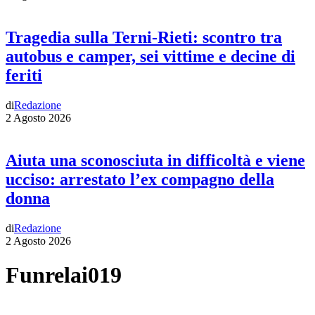
Tragedia sulla Terni-Rieti: scontro tra
autobus e camper, sei vittime e decine di
feriti
di
Redazione
2 Agosto 2026
Aiuta una sconosciuta in difficoltà e viene
ucciso: arrestato l’ex compagno della
donna
di
Redazione
2 Agosto 2026
Funrelai019