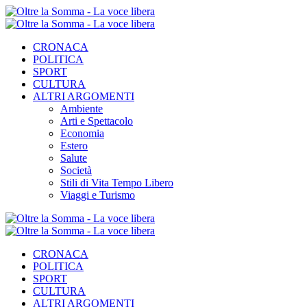
CRONACA
POLITICA
SPORT
CULTURA
ALTRI ARGOMENTI
Ambiente
Arti e Spettacolo
Economia
Estero
Salute
Società
Stili di Vita Tempo Libero
Viaggi e Turismo
CRONACA
POLITICA
SPORT
CULTURA
ALTRI ARGOMENTI