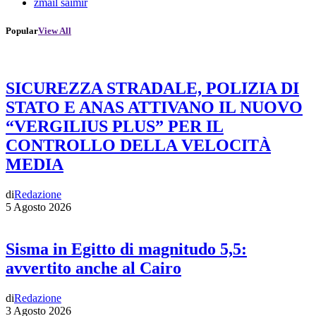
zmail saimir
Popular
View All
SICUREZZA STRADALE, POLIZIA DI
STATO E ANAS ATTIVANO IL NUOVO
“VERGILIUS PLUS” PER IL
CONTROLLO DELLA VELOCITÀ
MEDIA
di
Redazione
5 Agosto 2026
Sisma in Egitto di magnitudo 5,5:
avvertito anche al Cairo
di
Redazione
3 Agosto 2026