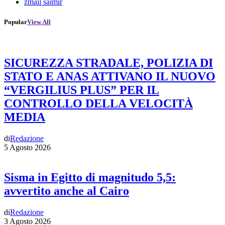
zmail saimir
Popular
View All
SICUREZZA STRADALE, POLIZIA DI
STATO E ANAS ATTIVANO IL NUOVO
“VERGILIUS PLUS” PER IL
CONTROLLO DELLA VELOCITÀ
MEDIA
di
Redazione
5 Agosto 2026
Sisma in Egitto di magnitudo 5,5:
avvertito anche al Cairo
di
Redazione
3 Agosto 2026