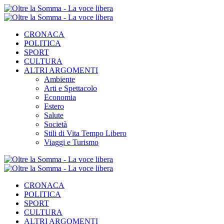
CRONACA
POLITICA
SPORT
CULTURA
ALTRI ARGOMENTI
Ambiente
Arti e Spettacolo
Economia
Estero
Salute
Società
Stili di Vita Tempo Libero
Viaggi e Turismo
CRONACA
POLITICA
SPORT
CULTURA
ALTRI ARGOMENTI