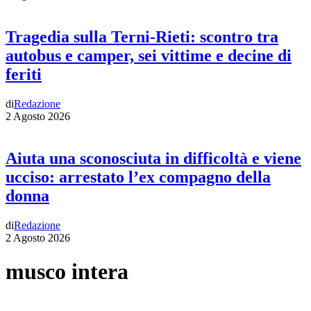
Tragedia sulla Terni-Rieti: scontro tra
autobus e camper, sei vittime e decine di
feriti
di
Redazione
2 Agosto 2026
Aiuta una sconosciuta in difficoltà e viene
ucciso: arrestato l’ex compagno della
donna
di
Redazione
2 Agosto 2026
musco intera